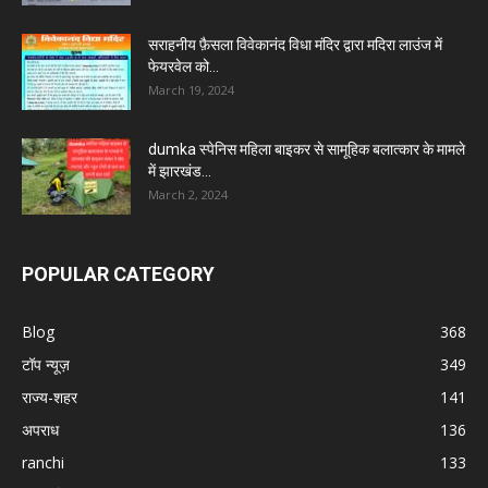
सराहनीय फ़ैसला विवेकानंद विधा मंदिर द्वारा मदिरा लाउंज में
फेयरवेल को...
March 19, 2024
dumka स्पेनिस महिला बाइकर से सामूहिक बलात्कार के मामले
में झारखंड...
March 2, 2024
POPULAR CATEGORY
Blog
368
टॉप न्यूज़
349
राज्य-शहर
141
अपराध
136
ranchi
133