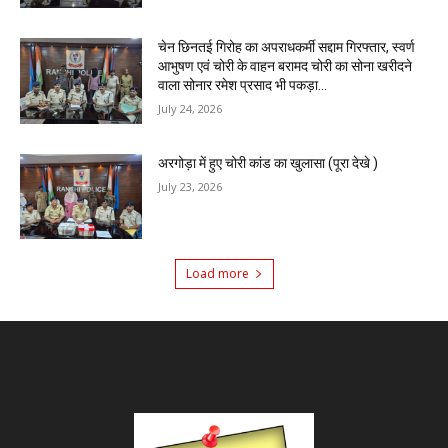
चेन छिनतई गिरोह का अपराधकर्मी सद्दाम गिरफ्तार, स्वर्ण
आभुषण एवं चोरी के वाहन बरामद चोरी का सोना खरीदने
वाला सोनार रमेश प्रसाद भी पकड़ा...
July 24, 2026
अरगोड़ा में हुए चोरी कांड का खुलासा (पूरा देखे )
July 23, 2026
Load more