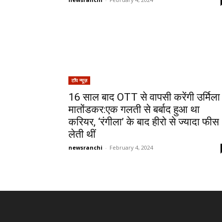
टॉप न्यूज़
16 साल बाद OTT से वापसी करेंगी उर्मिला
मातोंडकर:एक गलती से बर्बाद हुआ था
करियर, ‘रंगीला’ के बाद हीरो से ज्यादा फीस
लेती थीं
newsranchi
-
February 4, 2024