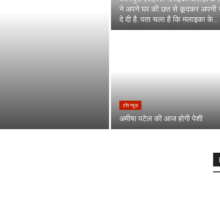
ने अपने घर की छत से कूदकर अपनी
दे दी है. पता चला है कि मलाइका के...
टॉप न्यूज़
अमीषा पटेल की आज होगी पेशी