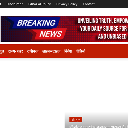
t
Disclaimer
Editorial Policy
Privacy Policy
Contact
वुड
राज्य-शहर
राशिफल
लाइफस्टाइल
विदेश
वीडियो
टॉप न्यूज़
बॉलीवुड एक्ट्रेस मलाइका अरोड़ा के 