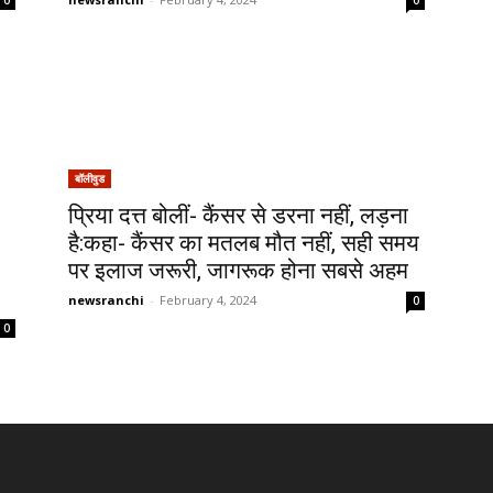
0
0
बॉलीवुड
प्रिया दत्त बोलीं- कैंसर से डरना नहीं, लड़ना
है:कहा- कैंसर का मतलब मौत नहीं, सही समय
पर इलाज जरूरी, जागरूक होना सबसे अहम
newsranchi
-
February 4, 2024
0
0