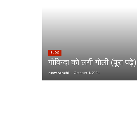
BLOG
गोविन्दा को लगी गोली (पूरा पढ़े)
newsranchi
-
October 1, 2024