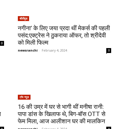
बॉलीवुड
नगीना’ के लिए जया प्रदा थीं मेकर्स की पहली
पसंद:एक्ट्रेस ने ठुकराया ऑफर, तो श्रीदेवी
को मिली फिल्म
0
newsranchi
-
February 4, 2024
0
टॉप न्यूज़
16 की उम्र में घर से भागी थीं मनीषा रानी:​​​​​​​
े
पापा डांस के खिलाफ थे, बिग-बॉस OTT से
फेम मिला, आज आलीशान घर की मालकिन
newsranchi
-
February 4, 2024