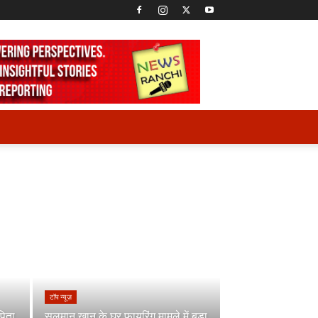
टॉप न्यूज़
पिता
सलमान खान के घर फायरिंग मामले में बड़ा