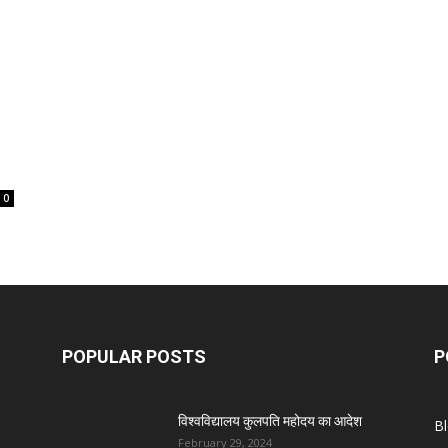
0
POPULAR POSTS
P
विश्वविद्यालय कुलपति महोदय का आदेश
B
February 29, 2024