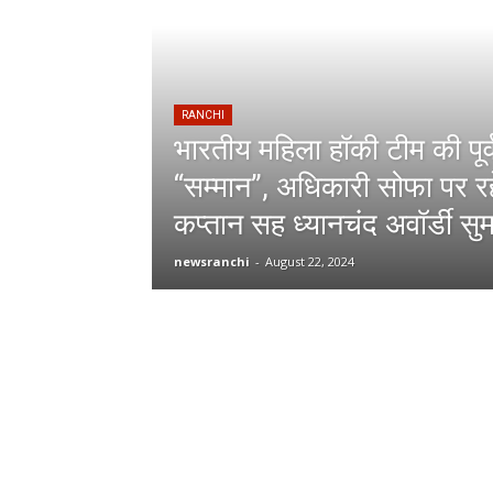
RANCHI
भारतीय महिला हॉकी टीम की पूर
“सम्मान”, अधिकारी सोफा पर रह
कप्तान सह ध्यानचंद अवॉर्डी सुमर
newsranchi
-
August 22, 2024