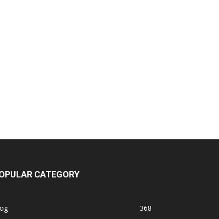
OPULAR CATEGORY
log
368