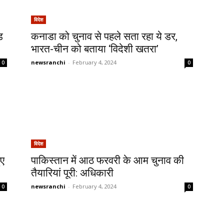
विदेश
ड
कनाडा को चुनाव से पहले सता रहा ये डर,
भारत-चीन को बताया ‘विदेशी खतरा’
newsranchi
-
February 4, 2024
0
0
विदेश
ुए
पाकिस्तान में आठ फरवरी के आम चुनाव की
तैयारियां पूरी: अधिकारी
newsranchi
-
February 4, 2024
0
0