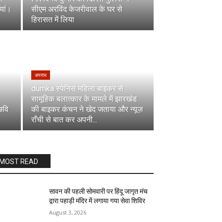
यां।
सीएम अरविंद केजरीवाल के घर से
हिरासत में लिया
अपराध
dumka स्पेनिस महिला बाइकर से
सामूहिक बलात्कार के मामले में झारखंड
छवि
की बाइकर कंचन ने खेद जताया और न्यूज़
राँची से बात कर अपनी...
MOST READ
सावन की पहली सोमवारी पर हिंदू जागृत मंच
द्वारा पहाड़ी मंदिर में लगाया गया सेवा शिविर
August 3, 2026