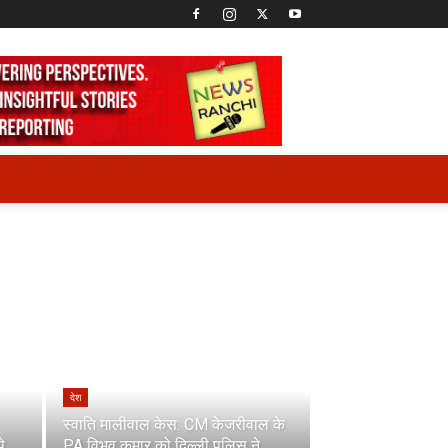
देश
स्वाति मालीवाल केस: CM केजरीवाल के
े
PA विभव कुमार को दिल्ली पुलिस ने