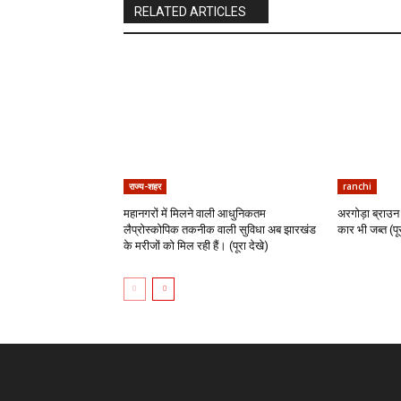
RELATED ARTICLES
राज्य-शहर
ranchi
महानगरों में मिलने वाली आधुनिकतम
अरगोड़ा ब्राउन 
लैप्रोस्कोपिक तकनीक वाली सुविधा अब झारखंड
कार भी जब्त (पूर
के मरीजों को मिल रही हैं। (पूरा देखे)