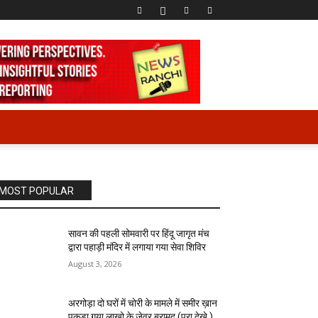
MOST POPULAR
सावन की पहली सोमवारी पर हिंदू जागृत मंच
द्वारा पहाड़ी मंदिर में लगाया गया सेवा शिविर
August 3, 2026
अरगोड़ा दो घरों में चोरी के मामले में समीर ख़ान
पकड़ा गया लाखो के जेवर बरामद (पूरा देखे )