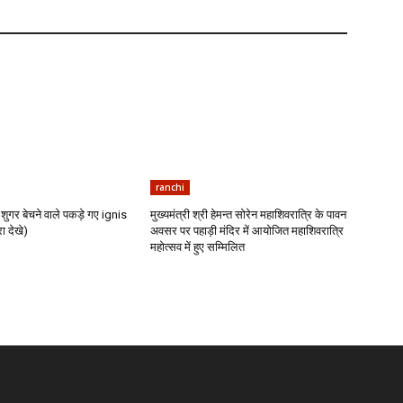
ranchi
शुगर बेचने वाले पकड़े गए ignis
मुख्यमंत्री श्री हेमन्त सोरेन महाशिवरात्रि के पावन
ा देखे)
अवसर पर पहाड़ी मंदिर में आयोजित महाशिवरात्रि
महोत्सव में हुए सम्मिलित