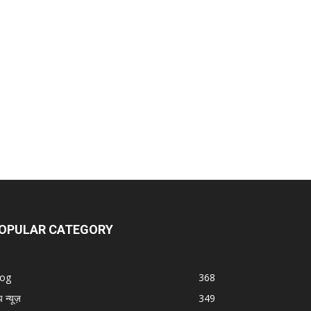
OPULAR CATEGORY
log
368
प न्यूज़
349