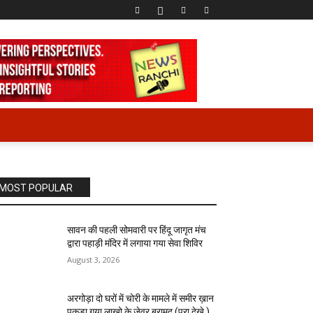
MOST POPULAR
सावन की पहली सोमवारी पर हिंदू जागृत मंच
द्वारा पहाड़ी मंदिर में लगाया गया सेवा शिविर
August 3, 2026
अरगोड़ा दो घरों में चोरी के मामले में समीर ख़ान
पकड़ा गया लाखो के जेवर बरामद (पूरा देखे )