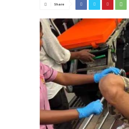
Share