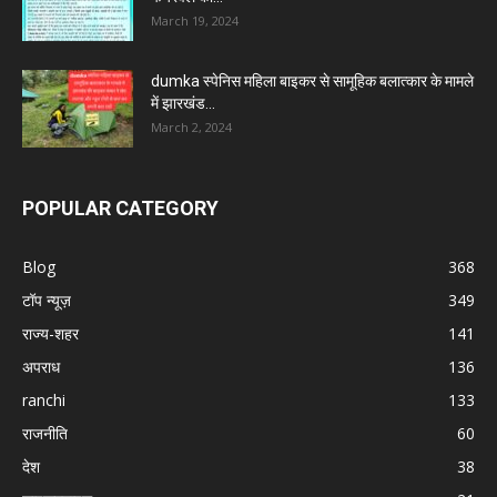
March 19, 2024
dumka स्पेनिस महिला बाइकर से सामूहिक बलात्कार के मामले
में झारखंड...
March 2, 2024
POPULAR CATEGORY
Blog
368
टॉप न्यूज़
349
राज्य-शहर
141
अपराध
136
ranchi
133
राजनीति
60
देश
38