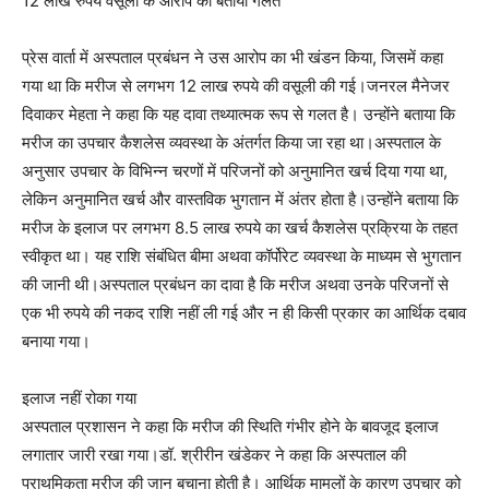
12 लाख रुपये वसूली के आरोप को बताया गलत
प्रेस वार्ता में अस्पताल प्रबंधन ने उस आरोप का भी खंडन किया, जिसमें कहा
गया था कि मरीज से लगभग 12 लाख रुपये की वसूली की गई।जनरल मैनेजर
दिवाकर मेहता ने कहा कि यह दावा तथ्यात्मक रूप से गलत है। उन्होंने बताया कि
मरीज का उपचार कैशलेस व्यवस्था के अंतर्गत किया जा रहा था।अस्पताल के
अनुसार उपचार के विभिन्न चरणों में परिजनों को अनुमानित खर्च दिया गया था,
लेकिन अनुमानित खर्च और वास्तविक भुगतान में अंतर होता है।उन्होंने बताया कि
मरीज के इलाज पर लगभग 8.5 लाख रुपये का खर्च कैशलेस प्रक्रिया के तहत
स्वीकृत था। यह राशि संबंधित बीमा अथवा कॉर्पोरेट व्यवस्था के माध्यम से भुगतान
की जानी थी।अस्पताल प्रबंधन का दावा है कि मरीज अथवा उनके परिजनों से
एक भी रुपये की नकद राशि नहीं ली गई और न ही किसी प्रकार का आर्थिक दबाव
बनाया गया।
इलाज नहीं रोका गया
अस्पताल प्रशासन ने कहा कि मरीज की स्थिति गंभीर होने के बावजूद इलाज
लगातार जारी रखा गया।डॉ. श्रीरीन खंडेकर ने कहा कि अस्पताल की
प्राथमिकता मरीज की जान बचाना होती है। आर्थिक मामलों के कारण उपचार को