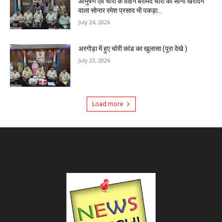
आभुषण एवं चोरी के वाहन बरामद चोरी का सोना खरीदने
वाला सोनार रमेश प्रसाद भी पकड़ा...
July 24, 2026
अरगोड़ा में हुए चोरी कांड का खुलासा (पूरा देखे )
July 23, 2026
Load more