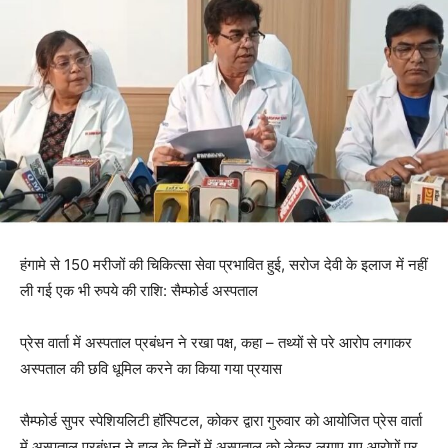
हंगामे से 150 मरीजों की चिकित्सा सेवा प्रभावित हुई, सरोज देवी के इलाज में नहीं
ली गई एक भी रुपये की राशि: सैम्फोर्ड अस्पताल
प्रेस वार्ता में अस्पताल प्रबंधन ने रखा पक्ष, कहा – तथ्यों से परे आरोप लगाकर
अस्पताल की छवि धूमिल करने का किया गया प्रयास
सैम्फोर्ड सुपर स्पेशियलिटी हॉस्पिटल, कोकर द्वारा गुरुवार को आयोजित प्रेस वार्ता
में अस्पताल प्रबंधन ने हाल के दिनों में अस्पताल को लेकर लगाए गए आरोपों पर