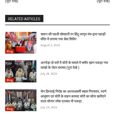
(पूरा देखे)
(पूरा देखे)
RELATED ARTICLES
सावन की पहली सोमवारी पर हिंदू जागृत मंच द्वारा पहाड़ी
मंदिर में लगाया गया सेवा शिविर
August 3, 2026
Blog
अरगोड़ा दो घरों में चोरी के मामले में समीर ख़ान पकड़ा गया
लाखो के जेवर बरामद (पूरा देखे )
July 28, 2026
Blog
चेन छिनतई गिरोह का अपराधकर्मी सद्दाम गिरफ्तार, स्वर्ण
आभुषण एवं चोरी के वाहन बरामद चोरी का सोना खरीदने
वाला सोनार रमेश प्रसाद भी पकड़ा...
July 24, 2026
Blog