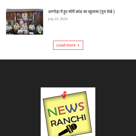
अरगोड़ा में हुए चोरी कांड का खुलासा (पूरा देखे )
July 23, 2026
Load more