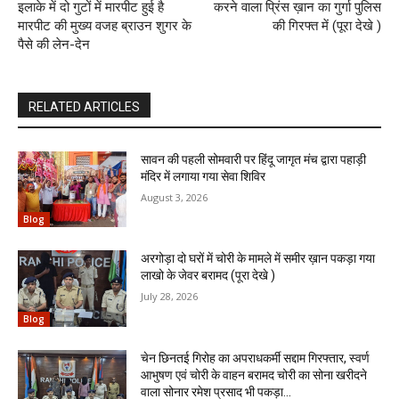
इलाके में दो गुटों में मारपीट हुई है
करने वाला प्रिंस ख़ान का गुर्गा पुलिस
मारपीट की मुख्य वजह ब्राउन शुगर के
की गिरफ्त में (पूरा देखे )
पैसे की लेन-देन
RELATED ARTICLES
सावन की पहली सोमवारी पर हिंदू जागृत मंच द्वारा पहाड़ी
मंदिर में लगाया गया सेवा शिविर
August 3, 2026
Blog
अरगोड़ा दो घरों में चोरी के मामले में समीर ख़ान पकड़ा गया
लाखो के जेवर बरामद (पूरा देखे )
July 28, 2026
Blog
चेन छिनतई गिरोह का अपराधकर्मी सद्दाम गिरफ्तार, स्वर्ण
आभुषण एवं चोरी के वाहन बरामद चोरी का सोना खरीदने
वाला सोनार रमेश प्रसाद भी पकड़ा...