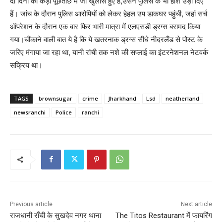
दो दिनों की कड़ी पूछताछ में जो खुलासे हुए हैं,उसने पुलिस के भी होश उड़ा दिए
हैं। जांच के दौरान पुलिस आरोपियों को लेकर हेहल उप डाकघर पहुंची, जहां सर्च
ऑपरेशन के दौरान एक बार फिर भारी मात्रा में एलएसडी ड्रग्स बरामद किया
गया।चौंकाने वाली बात ये है कि ये खतरनाक ड्रग्स सीधे नीदरलैंड से पोस्ट के
जरिए मंगाया जा रहा था, यानी रांची तक नशे की सप्लाई का इंटरनेशनल नेटवर्क
सक्रिय था।
TAGS
brownsugar
crime
Jharkhand
Lsd
neatherland
newsranchi
Police
ranchi
Previous article
Next article
राजधानी राँची के सुखदेव नगर थाना
The Titos Restaurant में फायरिंग