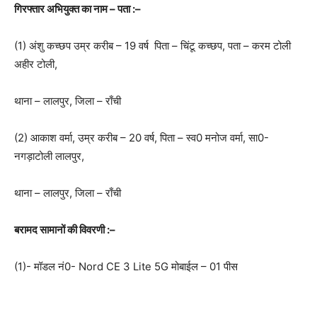
गिरफ्तार अभियुक्त
का नाम
–
पता
:
–
(1) अंशु कच्छप उम्र करीब – 19 वर्ष पिता – चिंटू कच्छप, पता – करम टोली
अहीर टोली,
थाना – लालपुर, जिला – राँची
(2) आकाश वर्मा, उम्र करीब – 20 वर्ष, पिता – स्व0 मनोज वर्मा, सा0-
नगड़ाटोली लालपुर,
थाना – लालपुर, जिला – राँची
बरामद सामानों की विवरणी
:
–
(1)- मॉडल नं0- Nord CE 3 Lite 5G मोबाईल – 01 पीस