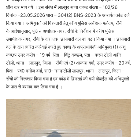
छीन कर भाग गये । इस संबंध में लालपुर थाना काण्ड संख्या – 102/26
दिनांक –23.05.2026 धारा – 304(2) BNS-2023 के अन्तर्गत कांड दर्ज
किया गया । अभियुक्तों की गिरफ्तारी हेतु वरीय पुलिस अधीक्षक महोदय, राँची
के आदेशानुसार, पुलिस अधीक्षक नगर, राँची के निर्देशन में वरीय पुलिस
उपाधीक्षक नगर, राँची के द्वारा एक छापामारी दल का गठन किया गया । छापामारी
दल के द्वारा त्वरित कार्रवाई करते हुए काण्ड के अप्राथमिकी अभियुक्त (1) अंशु
कच्छप उम्र करीब – 19 वर्ष पिता – चिंटू कच्छप, पता – करम टोली अहीर
टोली, थाना – लालपुर, जिला – राँची एवं (2) आकाश वर्मा, उम्र करीब – 20 वर्ष,
पिता – स्व0 मनोज वर्मा, सा0- नगड़ाटोली लालपुर, थाना – लालपुर, जिला –
राँची को गिरफ्तार किया गया है एवं कांड में छिनतई की गयी मोबाईल को अभियुक्तों
के पास से बरामद कर लिया गया है ।