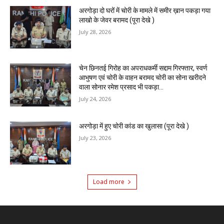
अरगोड़ा दो घरों में चोरी के मामले में समीर ख़ान पकड़ा गया
लाखो के जेवर बरामद (पूरा देखे )
July 28, 2026
चेन छिनतई गिरोह का अपराधकर्मी सद्दाम गिरफ्तार, स्वर्ण
आभुषण एवं चोरी के वाहन बरामद चोरी का सोना खरीदने
वाला सोनार रमेश प्रसाद भी पकड़ा...
July 24, 2026
अरगोड़ा में हुए चोरी कांड का खुलासा (पूरा देखे )
July 23, 2026
Load more