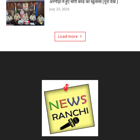
अरगोड़ा में हुए चोरी कांड का खुलासा (पूरा देखे )
July 23, 2026
Load more