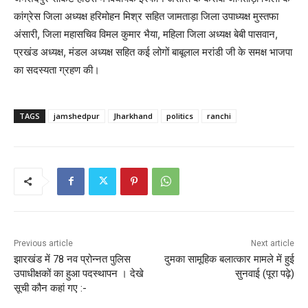
कांग्रेस जिला अध्यक्ष हरिमोहन मिश्र सहित जामताड़ा जिला उपाध्यक्ष मुस्तफा
अंसारी, जिला महासचिव विमल कुमार भैया, महिला जिला अध्यक्ष बेबी पासवान,
प्रखंड अध्यक्ष, मंडल अध्यक्ष सहित कई लोगों बाबूलाल मरांडी जी के समक्ष भाजपा
का सदस्यता ग्रहण की।
TAGS
jamshedpur
Jharkhand
politics
ranchi
Previous article
Next article
झारखंड में 78 नव प्रोन्नत पुलिस
दुमका सामूहिक बलात्कार मामले में हुई
उपाधीक्षकों का हुआ पदस्थापन । देखे
सुनवाई (पूरा पढ़े)
सूची कौन कहां गए :-