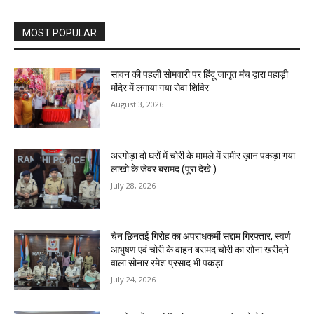
MOST POPULAR
सावन की पहली सोमवारी पर हिंदू जागृत मंच द्वारा पहाड़ी
मंदिर में लगाया गया सेवा शिविर
August 3, 2026
अरगोड़ा दो घरों में चोरी के मामले में समीर ख़ान पकड़ा गया
लाखो के जेवर बरामद (पूरा देखे )
July 28, 2026
चेन छिनतई गिरोह का अपराधकर्मी सद्दाम गिरफ्तार, स्वर्ण
आभुषण एवं चोरी के वाहन बरामद चोरी का सोना खरीदने
वाला सोनार रमेश प्रसाद भी पकड़ा...
July 24, 2026