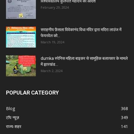
विश्वविद्यालय कुलपति महोदय का आदेश
February 29, 2024
सराहनीय फ़ैसला विवेकानंद विधा मंदिर द्वारा मदिरा लाउंज में
फेयरवेल को...
March 19, 2024
dumka स्पेनिस महिला बाइकर से सामूहिक बलात्कार के मामले
में झारखंड...
March 2, 2024
POPULAR CATEGORY
Blog
368
टॉप न्यूज़
349
राज्य-शहर
141