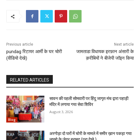
Previous article
Next article
pundag रिटायर आर्मी के घर चोरी
जामताडा विधायक इरफ़ान अंसारी के
(वीडियो देखे)
क़रीबियों ने बीजेपी जॉइन किया
RELATED ARTICLES
सावन की पहली सोमवारी पर हिंदू जागृत मंच द्वारा पहाड़ी
मंदिर में लगाया गया सेवा शिविर
August 3, 2026
Blog
अरगोड़ा दो घरों में चोरी के मामले में समीर ख़ान पकड़ा गया
लाखो के जेवर बरामद (पूरा देखे )