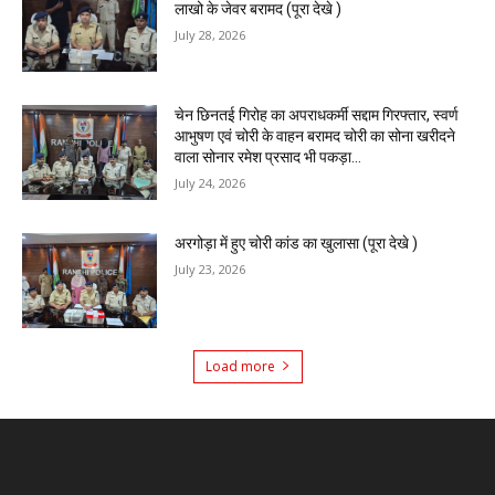
लाखो के जेवर बरामद (पूरा देखे )
July 28, 2026
चेन छिनतई गिरोह का अपराधकर्मी सद्दाम गिरफ्तार, स्वर्ण
आभुषण एवं चोरी के वाहन बरामद चोरी का सोना खरीदने
वाला सोनार रमेश प्रसाद भी पकड़ा...
July 24, 2026
अरगोड़ा में हुए चोरी कांड का खुलासा (पूरा देखे )
July 23, 2026
Load more