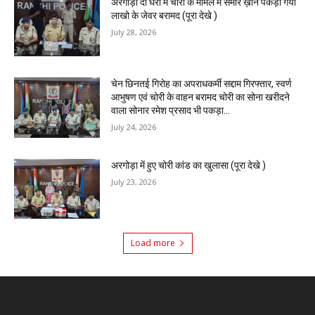
अरगोड़ा दो घरों में चोरी के मामले में समीर ख़ान पकड़ा गया
लाखो के जेवर बरामद (पूरा देखे )
July 28, 2026
चेन छिनतई गिरोह का अपराधकर्मी सद्दाम गिरफ्तार, स्वर्ण
आभुषण एवं चोरी के वाहन बरामद चोरी का सोना खरीदने
वाला सोनार रमेश प्रसाद भी पकड़ा...
July 24, 2026
अरगोड़ा में हुए चोरी कांड का खुलासा (पूरा देखे )
July 23, 2026
Load more