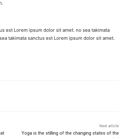
n.
us est Lorem ipsum dolor sit amet. no sea takimata
sea takimata sanctus est Lorem ipsum dolor sit amet.
Next article
hat
Yoga is the stilling of the changing states of the