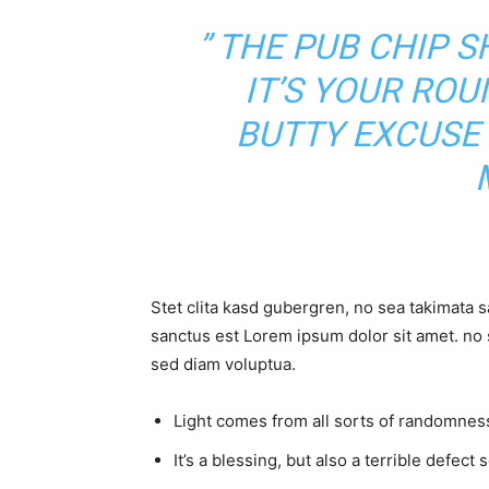
” THE PUB CHIP 
IT’S YOUR RO
BUTTY EXCUSE
Stet clita kasd gubergren, no sea takimata 
sanctus est Lorem ipsum dolor sit amet. no 
sed diam voluptua.
Light comes from all sorts of randomness
It’s a blessing, but also a terrible defect 