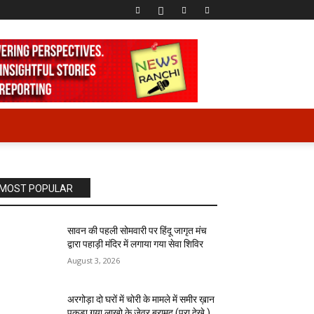
MOST POPULAR
सावन की पहली सोमवारी पर हिंदू जागृत मंच
द्वारा पहाड़ी मंदिर में लगाया गया सेवा शिविर
August 3, 2026
अरगोड़ा दो घरों में चोरी के मामले में समीर ख़ान
पकड़ा गया लाखो के जेवर बरामद (पूरा देखे )