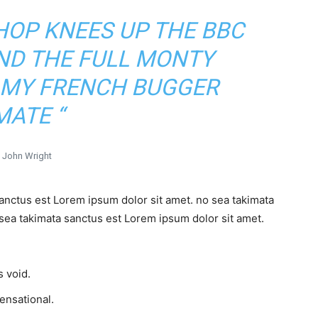
SHOP KNEES UP THE BBC
UND THE FULL MONTY
 MY FRENCH BUGGER
MATE “
John Wright
sanctus est Lorem ipsum dolor sit amet. no sea takimata
sea takimata sanctus est Lorem ipsum dolor sit amet.
 void.
sensational.