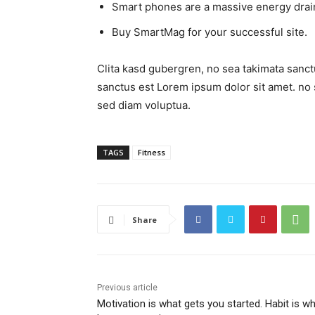
Smart phones are a massive energy drai
Buy SmartMag for your successful site.
Clita kasd gubergren, no sea takimata sanct
sanctus est Lorem ipsum dolor sit amet. no 
sed diam voluptua.
TAGS
Fitness
Share
Previous article
Motivation is what gets you started. Habit is w