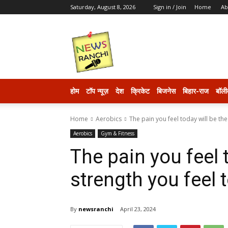
Saturday, August 8, 2026
Sign in / Join
Home
Ab
newsranchi
होम
टॉप न्यूज़
देश
क्रिकेट
बिजनेस
बिहार-राज
बॉली
Home
Aerobics
The pain you feel today will be th
Aerobics
Gym & Fitness
The pain you feel 
strength you feel
By
newsranchi
April 23, 2024