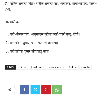
(1.) सोहैल अंसारी, पिता- रफीक अंसारी, सा०-कजिया, थाना-माण्डर, जिला-
रॉची,
छापामारी दलः-
श्री ओमप्रकाश, अनुमण्डल पुलिस पदाधिकारी बुण्डु, रॉची।
श्री चंदन कुमार, थाना प्रभारी सोनाहातु।
श्री राकेश कुमार सोनाहातु थाना।
TAGS
crime
Jharkhand
newsranchi
Police
ranchi