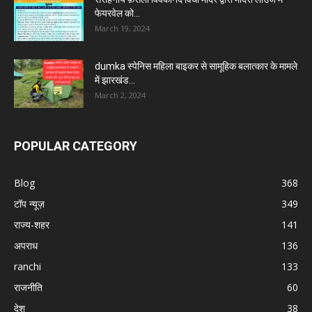
फेयरवेल को...
March 19, 2024
dumka स्पेनिस महिला बाइकर से सामूहिक बलात्कार के मामले
में झारखंड...
March 2, 2024
POPULAR CATEGORY
Blog
368
टॉप न्यूज़
349
राज्य-शहर
141
अपराध
136
ranchi
133
राजनीति
60
देश
38