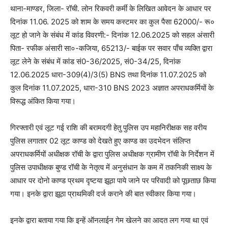
थाना-माण्डर, जिला- रॉची. लोन रिकवरी कर्मी के लिखित आवेदन के आधार पर
दिनांक 11.06. 2025 को शाम के समय कस्टमर का कुल पैसा 62000/- रू०
लूट हो जाने के संबंध में कांड विवरणी:- दिनांक 12.06.2025 को सहल अंसारी
पिता- रफीक अंसारी सा०-कजिया, 65213/- बाईक पर सवार पाँच व्यक्ति द्वारा
लूट लेने के संबंध में कांड सं0-36/2025, सं0-34/25, दिनांक
12.06.2025 धारा-309(4)/3(5) BNS तथा दिनांक 11.07.2025 को
कुल दिनांक 11.07.2025, धारा-310 BNS 2023 अज्ञात अपराधकर्मियों के
विरूद्ध अंकित किया गया।
गिरफ्तारी एवं लूट गई राशि की बरामदगी हेतु पुलिस उप महानिरीक्षक सह वरीय
पुलिस लगातार 02 लूट काण्ड को देखते हुए काण्ड का उदभेदन संलिप्त
अपराधकर्मियों अधीक्षक रॉची के द्वारा पुलिस अधीक्षक ग्रामीण रॉची के निर्देशन में
पुलिस उपाधीक्षक बुण्ड रॉची के नेतृत्व में अनुसंधान के कम में तकनिकी साक्ष्य के
आधार पर दोनो काण्ड प्रथम दृष्टया झूठा पाये जाने पर परिवादी को पूछताछ किया
गया। इनके द्वारा झूठा प्राथमिकी दर्ज कराने की बात स्वीकार किया गया।
इनके द्वारा बताया गया कि इन्हें ऑनलाईन गेम खेलने का आदत लग गया था एवं