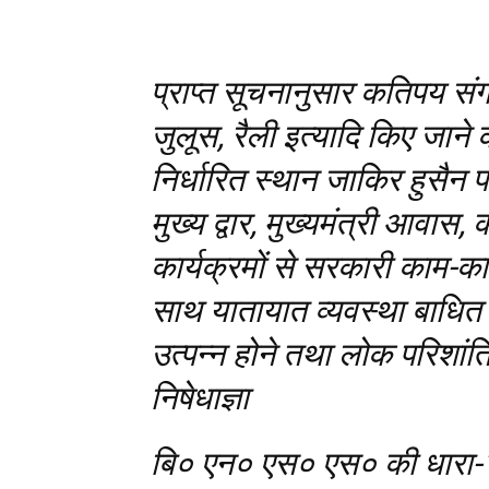
प्राप्त सूचनानुसार कतिपय संगठन
जुलूस, रैली इत्यादि किए जाने की 
निर्धारित स्थान जाकिर हुसैन
मुख्य द्वार, मुख्यमंत्री आवास, 
कार्यक्रमों से सरकारी काम-काज
साथ यातायात व्यवस्था बाधित ह
उत्पन्न होने तथा लोक परिशांत
निषेधाज्ञा
बि० एन० एस० एस० की धारा-163