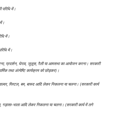
 परिधि में।
ें।
धि में।
रिधि में।
के धरना, प्रदर्शन, घेराव, जुलूस, रैली या आमसभा का आयोजन करना। सरकारी
ं धार्मिक तथा अंत्येष्टि कार्यक्रम को छोड़कर)।
रिवाल्वर, पिस्टल, बम, बारूद आदि लेकर निकलना या चलना। (सरकारी कार्य
ुष, गड़ासा-भाला आदि लेकर निकलना या चलना। (सरकारी कार्य में लगे