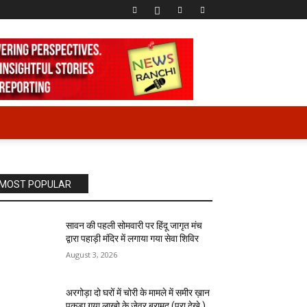
MOST POPULAR
सावन की पहली सोमवारी पर हिंदू जागृत मंच
द्वारा पहाड़ी मंदिर में लगाया गया सेवा शिविर
August 3, 2026
अरगोड़ा दो घरों में चोरी के मामले में समीर ख़ान
पकड़ा गया लाखो के जेवर बरामद (पूरा देखे )