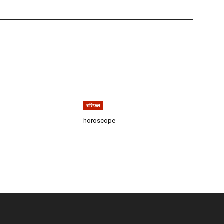
राशिफल
horoscope