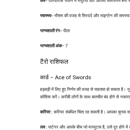
लव
– पारिवारिक जीवन में मधुरता और आपसी सामंजस्य बना रहे
स्वास्थ्य
– मौसम की वजह से सिरदर्द और माइग्रेन की समस्या
भाग्यशाली रंग
– पीला
भाग्यशाली अंक
– 7
टैरो राशिफल
कार्ड – Ace of Swords
हड़बड़ी में लिए हुए निर्णय की वजह से पछतावा हो सकता है। 
कोशिश करें। करीबी लोगों के साथ बातचीत बंद होने से नक
करियर
: करियर संबंधित चिंता रह सकती है। आपका चुनाव सही
लव
: पार्टनर और आपके बीच जो मनमुटाव है, उसे दूर होने में