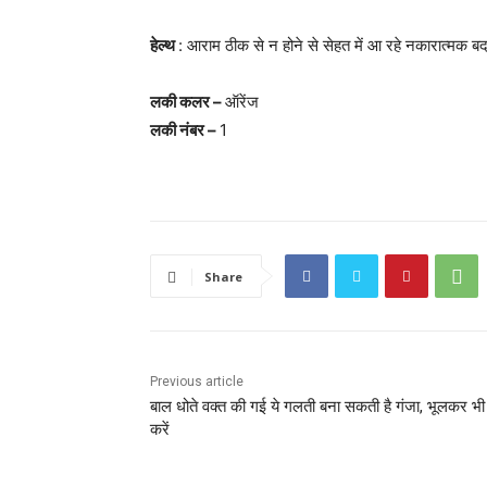
हेल्थ
: आराम ठीक से न होने से सेहत में आ रहे नकारात्मक बदल
लकी कलर –
ऑरेंज
लकी नंबर –
1
Share
Previous article
बाल धोते वक्त की गई ये गलती बना सकती है गंजा, भूलकर भी
करें