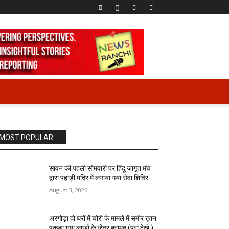
MOST POPULAR
सावन की पहली सोमवारी पर हिंदू जागृत मंच
द्वारा पहाड़ी मंदिर में लगाया गया सेवा शिविर
August 3, 2026
अरगोड़ा दो घरों में चोरी के मामले में समीर ख़ान
पकड़ा गया लाखो के जेवर बरामद (पूरा देखे )