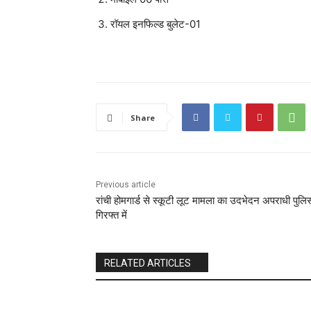
रॉयल इनफिल्ड बुलेट-01
Share
Previous article
रांची होमगार्ड से स्कूटी लूट मामला का उदभेदन अपराधी पुलि
गिरफ्त में
RELATED ARTICLES