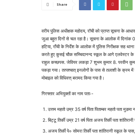
Share
वरीय पुलिस अधीक्षक महोदय, रॉची को प्राप्त सूचना के आधा
जुआ बहुत दिनों से चल रहा है। सूचना के आलोक में दिनांक
हटिया, राँची के निर्देश के आलोक में पुलिस निरीक्षक सह थाना
करते हुए कुसई चौक सच्चिदानन्द स्कूल के आगे एलवेस्टर के मक
राहुल कच्छपस. जेवियर लकड़ा 7 शुभम कुमार 8. परवीन कुमार
पकड़ा गया। तत्पश्चात् इनलोगों के पास से तलाशी के क्रम म
मोबाइल को विधिवत्त् बरामद किया गया है।
गिरफ्तार अभियुक्तों का नाम पताः-
उत्तम महतो उम्र 35 वर्ष पिता पिताम्बर महतो पता मुडम
बिट्टू तिर्की उम्र 21 वर्ष पिता अजय तिर्की पता शांतिरानी
अजय तिर्की पे० सोमरा तिर्की पता शांतिरानी स्कूल के पास