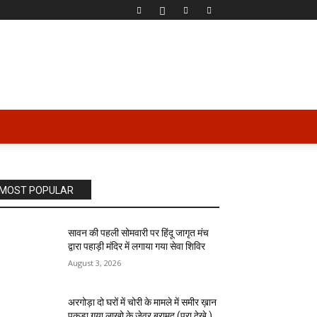
MOST POPULAR
सावन की पहली सोमवारी पर हिंदू जागृत मंच
द्वारा पहाड़ी मंदिर में लगाया गया सेवा शिविर
August 3, 2026
अरगोड़ा दो घरों में चोरी के मामले में समीर ख़ान
पकड़ा गया लाखो के जेवर बरामद (पूरा देखे )