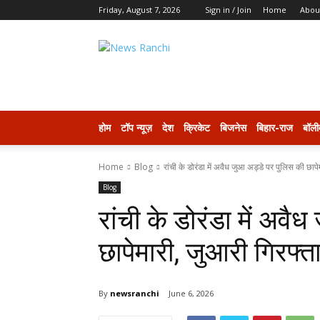
Friday, August 7, 2026
Sign in / Join
Home
Abou
newsranchi
होम
टॉप न्यूज़
देश
क्रिकेट
बिजनेस
बिहार-राज
बॉली
Home
Blog
रांची के डोरंडा में अवैध जुआ अड्डे पर पुलिस की छापे
Blog
रांची के डोरंडा में अव
छापेमारी, जुआरी गिरफ्त
By
newsranchi
June 6, 2026