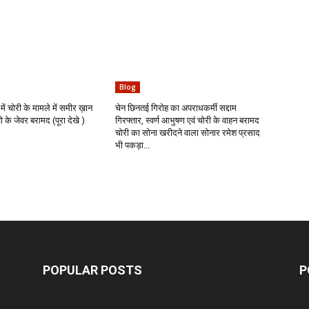
Blog
में चोरी के मामले में समीर ख़ान
चेन छिनतई गिरोह का अपराधकर्मी सद्दाम
के जेवर बरामद (पूरा देखे )
गिरफ्तार, स्वर्ण आभुषण एवं चोरी के वाहन बरामद
चोरी का सोना खरीदने वाला सोनार रमेश प्रसाद
भी पकड़ा...
POPULAR POSTS
P