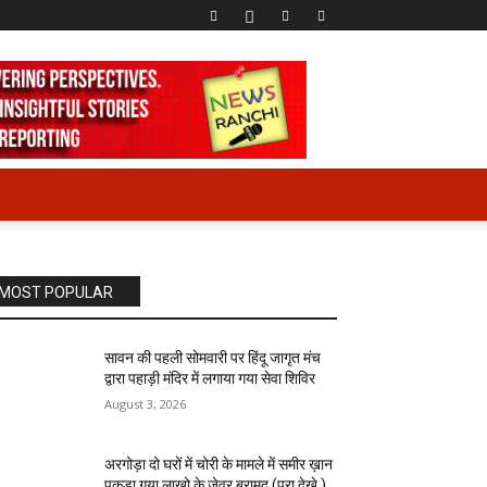
MOST POPULAR
सावन की पहली सोमवारी पर हिंदू जागृत मंच
द्वारा पहाड़ी मंदिर में लगाया गया सेवा शिविर
August 3, 2026
अरगोड़ा दो घरों में चोरी के मामले में समीर ख़ान
पकड़ा गया लाखो के जेवर बरामद (पूरा देखे )