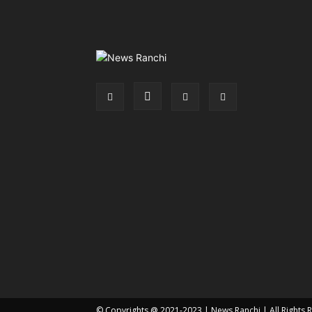
© Copyrights @ 2021-2023 |
News Ranchi
| All Rights