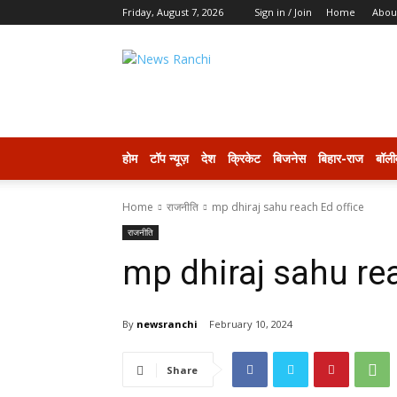
Friday, August 7, 2026
Sign in / Join
Home
Abou
newsranchi
होम
टॉप न्यूज़
देश
क्रिकेट
बिजनेस
बिहार-राज
बॉली
Home
राजनीति
mp dhiraj sahu reach Ed office
राजनीति
mp dhiraj sahu rea
By
newsranchi
February 10, 2024
Share