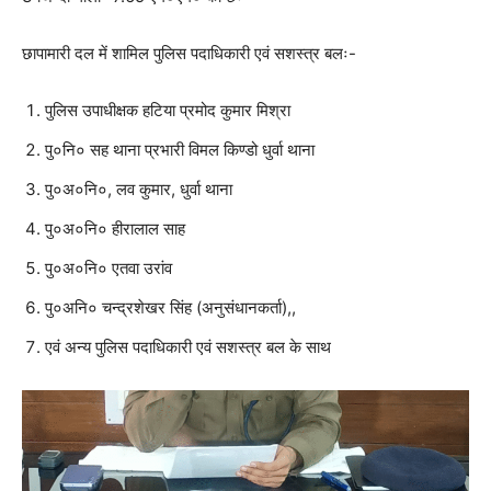
छापामारी दल में शामिल पुलिस पदाधिकारी एवं सशस्त्र बलः-
पुलिस उपाधीक्षक हटिया प्रमोद कुमार मिश्रा
पु०नि० सह थाना प्रभारी विमल किण्डो धुर्वा थाना
पु०अ०नि०, लव कुमार, धुर्वा थाना
पु०अ०नि० हीरालाल साह
पु०अ०नि० एतवा उरांव
पु०अनि० चन्द्रशेखर सिंह (अनुसंधानकर्ता),,
एवं अन्य पुलिस पदाधिकारी एवं सशस्त्र बल के साथ