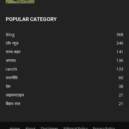
POPULAR CATEGORY
Blog
368
टॉप न्यूज़
349
राज्य-शहर
141
अपराध
136
ranchi
133
राजनीति
60
देश
38
लाइफस्टाइल
21
बिहार-राज
21
Home
About
Disclaimer
Editorial Policy
Privacy Policy