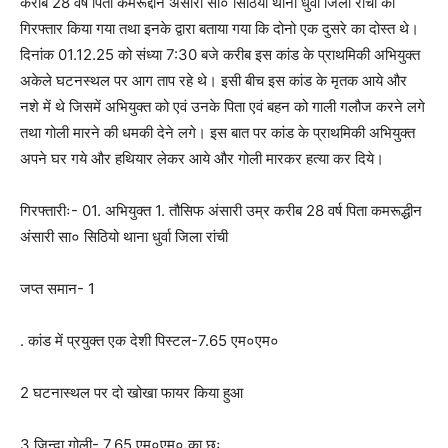
करीब 28 वर्ष पिता कमरूद्दीन अंसारी सा० सिठियो थाना धुर्वा जिला रांची को
गिरफ्तार किया गया तथा इनके द्वारा बताया गया कि दोनो एक दुसरे का दोस्त थे।
दिनांक 01.12.25 को संध्या 7:30 बजे करीब इस कांड के प्राथमिकी अभियुक्त
अकेले घटनस्थल पर आग ताप रहे थे। इसी बीच इस कांड के मृतक आये और
नशे में थे जिसमें अभियुक्त को एवं उनके पिता एवं बहन को गाली गलौज करने लगे
तथा गोली मारने की धमकी देने लगे। इस बात पर कांड के प्राथमिकी अभियुक्त
अपने घर गये और हथियार लेकर आये और गोली मारकर हत्या कर दिये।
गिरफ्तारीः- 01. अभियुक्त 1. तौसिफ अंसारी उम्र करीब 28 वर्ष पिता कमरूद्धीन
अंसारी सा० सिठियो थाना धुर्वा जिला रांची
जप्त समान- 1
. कांड में प्रयुक्त एक देशी पिस्टल-7.65 एम०एम०
2 घटनास्थल पर दो खोखा फायर किया हुआ
3 जिन्दा गोली- 7.65 एम०एम० का छः