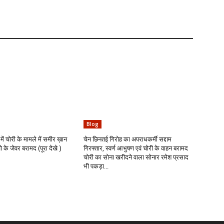
Blog
में चोरी के मामले में समीर ख़ान
चेन छिनतई गिरोह का अपराधकर्मी सद्दाम
के जेवर बरामद (पूरा देखे )
गिरफ्तार, स्वर्ण आभुषण एवं चोरी के वाहन बरामद
चोरी का सोना खरीदने वाला सोनार रमेश प्रसाद
भी पकड़ा...