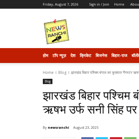
Friday, August 7, 2026
Sign in / Join
Home
Abou
newsranchi
होम
टॉप न्यूज़
देश
क्रिकेट
बिजनेस
बिहार-राज
बॉली
Home
Blog
झारखंड बिहार पश्चिम बंगाल का कुख्यात गैंगस्टर ऋषभ
Blog
झारखंड बिहार पश्चिम बं
ऋषभ उर्फ सनी सिंह प
By
newsranchi
August 23, 2025