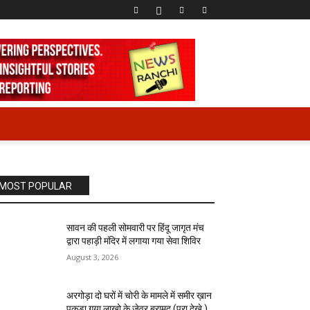
MOST POPULAR
सावन की पहली सोमवारी पर हिंदू जागृत मंच
द्वारा पहाड़ी मंदिर में लगाया गया सेवा शिविर
August 3, 2026
अरगोड़ा दो घरों में चोरी के मामले में समीर ख़ान
पकड़ा गया लाखो के जेवर बरामद (पूरा देखे )