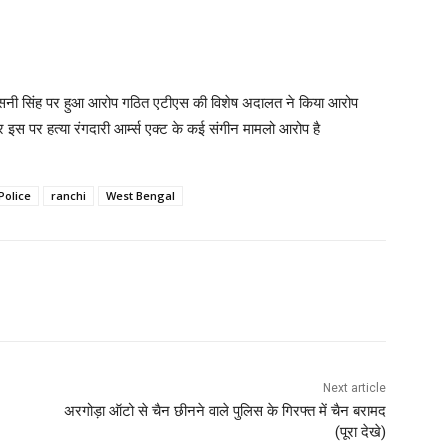
्फ सनी सिंह पर हुआ आरोप गठित एटीएस की विशेष अदालत ने किया आरोप
 इस पर हत्या रंगदारी आर्म्स एक्ट के कई संगीन मामलो आरोप है
Police
ranchi
West Bengal
Next article
अरगोड़ा ऑटो से चैन छीनने वाले पुलिस के गिरफ्त में चैन बरामद
(पूरा देखे)