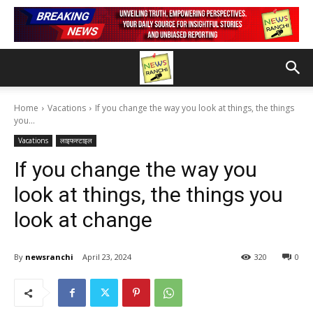
Home
Vacations
If you change the way you look at things, the things
you...
Vacations
लाइफस्टाइल
If you change the way you
look at things, the things you
look at change
By
newsranchi
April 23, 2024
320
0