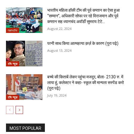
भारतीय महिला हॉकी टीम की पूर्व कप्तान का ऐसा हुआ
“सम्मान”, अधिकारी सोफा पर रहे विराजमान और पूर्व
कप्तान सह ध्यानचंद अवॉर्डी सुमराय टेटे...
August 22, 2024
ranchi
पत्नी साथ किया आत्महत्या क़र्ज़ के कारण (पूरा पढ़े)
August 13, 2024
टॉप न्यूज़
बच्चे की किताबें लेकर पहुंचा मजदूर, बोला- 2130 रु. में
लाया हूं, कलेक्टर ने कहा- स्कूल की मान्यता सस्पेंड करो
(पूरा पढ़े)
July 19, 2024
टॉप न्यूज़
MOST POPULAR