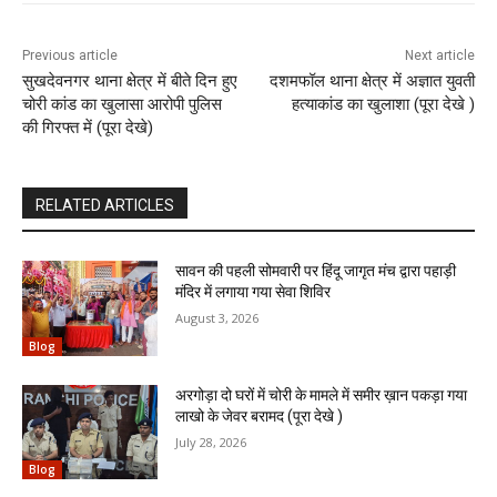
Previous article
Next article
सुखदेवनगर थाना क्षेत्र में बीते दिन हुए
दशमफॉल थाना क्षेत्र में अज्ञात युवती
चोरी कांड का खुलासा आरोपी पुलिस
हत्याकांड का खुलाशा (पूरा देखे )
की गिरफ्त में (पूरा देखे)
RELATED ARTICLES
सावन की पहली सोमवारी पर हिंदू जागृत मंच द्वारा पहाड़ी
मंदिर में लगाया गया सेवा शिविर
August 3, 2026
Blog
अरगोड़ा दो घरों में चोरी के मामले में समीर ख़ान पकड़ा गया
लाखो के जेवर बरामद (पूरा देखे )
July 28, 2026
Blog