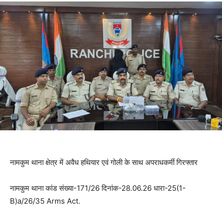
नामकुम थाना क्षेत्र में अवैध हथियार एवं गोली के साथ अपराधकर्मी गिरफ्तार
नामकुम थाना कांड संख्या-171/26 दिनांक-28.06.26 धारा-25(1-
B)a/26/35 Arms Act.