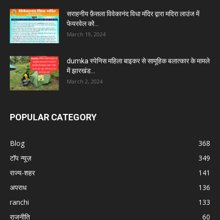
सराहनीय फ़ैसला विवेकानंद विधा मंदिर द्वारा मदिरा लाउंज में
फेयरवेल को...
March 19, 2024
dumka स्पेनिस महिला बाइकर से सामूहिक बलात्कार के मामले
में झारखंड...
March 2, 2024
POPULAR CATEGORY
Blog
368
टॉप न्यूज़
349
राज्य-शहर
141
अपराध
136
ranchi
133
राजनीति
60