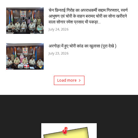
चेन छिनतई गिरोह का अपराधकर्मी सद्दाम गिरफ्तार, स्वर्ण
आभुषण एवं चोरी के वाहन बरामद चोरी का सोना खरीदने
वाला सोनार रमेश प्रसाद भी पकड़ा...
July 24, 2026
अरगोड़ा में हुए चोरी कांड का खुलासा (पूरा देखे )
July 23, 2026
Load more