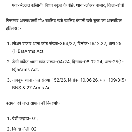
पता-मिल्लत कॉलोनी, बिशप स्कूल के पीछे, थाना-लोअर बाजार, जिला-रांची
गिरफ्तार अपराधकर्मी मो० खालिद उर्फ खालिद बंगाली उर्फ चुजा का अपराधिक
इतिहास :-
लोअर बाजार थाना कांड संख्या-364/22, दिनांक-16.12.22, धारा 25
(1-B)aArms Act.
डेली मॉर्केट थाना कांड संख्या-04/24, दिनांक-08.02.24, धारा-25(1-
B)aArms Act.
नामकुम थाना कांड संख्या-152/26, दिनांक–10.06.26, धारा-109/3(5)
BNS & 27 Arms Act.
बरामद एवं जप्त सामान की विवरणीः-
देशी कट्टा- 01,
जिन्दा गोली-02