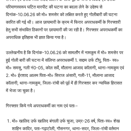
परिमाणस्वरूप घटित मारपीट की घटना का बदला लेने के उद्देश्य से
दिनांक-10.06.26 को मो० शमसेर को लक्षित करते हुए गोलीबारी की घटना
कारित की गई थी। आज छापामारी के क्रम में फिरार अपराधकर्मी के गिरफ्तारी
हेतु सभी संभावित ठिकानों पर छापामारी की जा रही है। गिरफ्तार अपराधकर्मी का
अपराधिक इतिहास भी ज्ञात किया गया है।
उल्लेखनीय है कि दिनांक-10.06.26 को सामलौंग में नामकुम में मो० शमसेर पर
हुई गोली बारी की घटना में संलिप्त अपराधकर्मी 1. सद्दाम उर्फ टीपु, पिता- स्व०
मो० समसु, गली नं0-05, कोल सर्वे, मौलाना आजाद कॉलानी, थाना-नामकुम एवं
2. मो० ईरशाद आलम पिता-मो० सिराज अंसारी, गली-11, मौलाना आजाद
कॉलानी, थाना-नामकुम, जिला-रांची को पूर्व में ही गिरफ्तार कर न्यायिक हिरासत
में भेजा जा चुका है।
गिरफ्तार किये गये अपराधकर्मी का नाम एवं पताः-
मो० खालिद उर्फ खालिद बंगाली उर्फ चुजा, उम्र-26 वर्ष, पिता-स्व० शेख
शाहिन कादिर, पता-गढ़ाटोली, गौसनगर, थाना-सदर, जिला-रांची वर्तमान