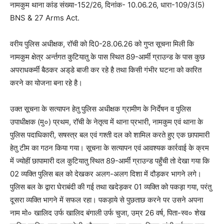
नामकुम थाना कांड संख्या-152/26, दिनांक- 10.06.26, धारा-109/3(5)
BNS & 27 Arms Act.
वरीय पुलिस अधीक्षक, रॉची को दि0-28.06.26 को गुप्त सूचना मिली कि
नामकुम क्षेत्र अर्न्तगत कुटियातु के पास स्थित 89-आर्मी ग्राउन्ड के पास कुछ
अपराधकर्मी बैठकर अड्‌डे बाजी कर रहे है तथा किसी गंभीर घटना को कारित
करने का योजना बना रहे है।
उक्त सूचना के सत्यापन हेतु पुलिस अधीक्षक ग्रामीण के निर्देषन व पुलिस
उपाधीक्षक (मु०) प्रथम, रॉची के नेतृत्व में थाना प्रभारी, नामकुम एवं थाना के
पुलिस पदाधिकारी, सषस्त्र बल एवं गश्ती दल को शामिल करते हुए एक छापामारी
हेतु टीम का गठन किया गया। सूचना के सत्यापन एवं आवश्यक कार्रवाई के क्रम
में ज्योहीं छापामारी दल कुटियातु स्थित 89-आर्मी ग्राउन्ड पहुँची तो देखा गया कि
02 व्यक्ति पुलिस बल को देखकर अलग-अलग दिशा में दौड़कर भागने लगे।
पुलिस बल के द्वारा घेराबंदी की गई तथा खदेड़कर 01 व्यक्ति को पकड़ा गया, परंतु
दूसरा व्यक्ति भागने में सफल रहा। पकड़ाये से पुछताछ करने पर उसने अपना
नाम मो० खालिद उर्फ खालिद बंगाली उर्फ चुजा, उम्र 26 वर्ष, पिता-स्व० शेख