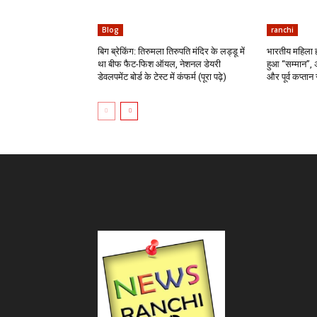
Blog
ranchi
बिग ब्रेकिंग: तिरुमला तिरुपति मंदिर के लड्डू में
भारतीय महिला ह
था बीफ फैट-फिश ऑयल, नेशनल डेयरी
हुआ “सम्मान”, 
डेवलपमेंट बोर्ड के टेस्ट में कंफर्म (पूरा पढ़े)
और पूर्व कप्तान 