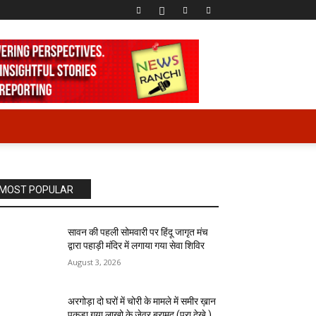
MOST POPULAR
सावन की पहली सोमवारी पर हिंदू जागृत मंच
द्वारा पहाड़ी मंदिर में लगाया गया सेवा शिविर
August 3, 2026
अरगोड़ा दो घरों में चोरी के मामले में समीर ख़ान
पकड़ा गया लाखो के जेवर बरामद (पूरा देखे )