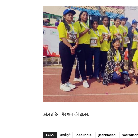
कोल इंडिया मैराथन की झलके
TAGS
#स्पोर्ट्स
coalindia
Jharkhand
maratho