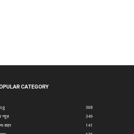
OPULAR CATEGORY
log
368
प न्यूज़
349
ज्य-शहर
141