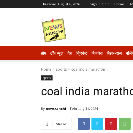
Thursday, August 6, 2026
Sign in / Join
Home
A
newsranchi
होम
टॉप न्यूज़
देश
क्रिकेट
बिजनेस
बिहार-राज
बॉली
Home
sports
coal india marathon
sports
coal india marath
By
newsranchi
February 11, 2024
Share