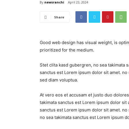
By
newsranchi
April 23, 2024
Share
Good web design has visual weight, is optim
prioritized for the medium.
Stet clita kasd gubergren, no sea takimata 
sanctus est Lorem ipsum dolor sit amet. no 
sed diam voluptua.
At vero eos et accusam et justo duo dolores
takimata sanctus est Lorem ipsum dolor sit 
sanctus est Lorem ipsum dolor sit amet. no 
no sea takimata sanctus est Lorem ipsum dol