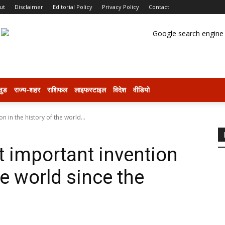
ut
Disclaimer
Editorial Policy
Privacy Policy
Contact
वुड
राज्य-शहर
राशिफल
लाइफस्टाइल
विदेश
वीडियो
n in the history of the world...
t important invention
he world since the