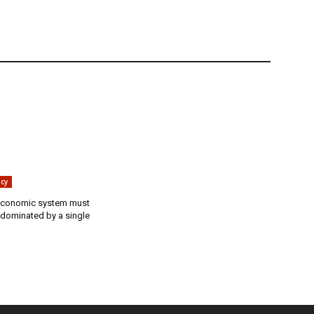
cy
economic system must
 dominated by a single