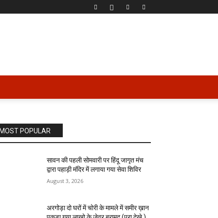
MOST POPULAR
सावन की पहली सोमवारी पर हिंदू जागृत मंच
द्वारा पहाड़ी मंदिर में लगाया गया सेवा शिविर
August 3, 2026
अरगोड़ा दो घरों में चोरी के मामले में समीर ख़ान
पकड़ा गया लाखो के जेवर बरामद (पूरा देखे )