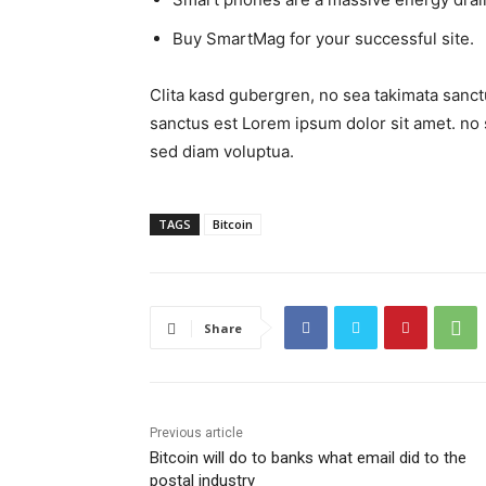
Buy SmartMag for your successful site.
Clita kasd gubergren, no sea takimata sanct
sanctus est Lorem ipsum dolor sit amet. no 
sed diam voluptua.
TAGS
Bitcoin
Share
Previous article
Bitcoin will do to banks what email did to the
postal industry