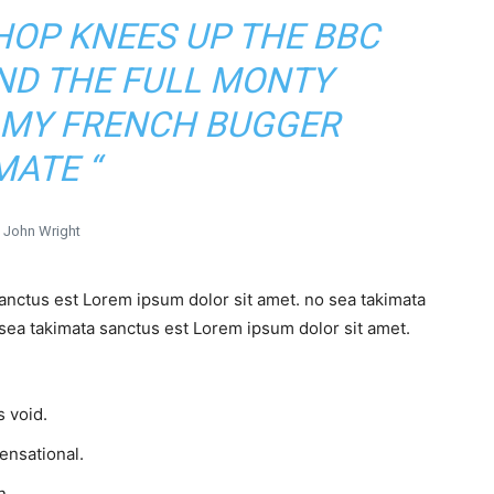
SHOP KNEES UP THE BBC
UND THE FULL MONTY
 MY FRENCH BUGGER
MATE “
John Wright
sanctus est Lorem ipsum dolor sit amet. no sea takimata
sea takimata sanctus est Lorem ipsum dolor sit amet.
 void.
sensational.
n.