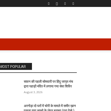
MOST POPULAR
सावन की पहली सोमवारी पर हिंदू जागृत मंच
द्वारा पहाड़ी मंदिर में लगाया गया सेवा शिविर
August 3, 2026
अरगोड़ा दो घरों में चोरी के मामले में समीर ख़ान
पकड़ा गया लाखो के जेवर बरामद (पूरा देखे )