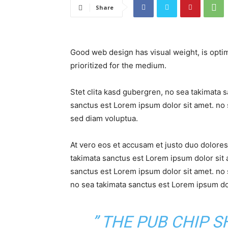
Share
Good web design has visual weight, is optim
prioritized for the medium.
Stet clita kasd gubergren, no sea takimata 
sanctus est Lorem ipsum dolor sit amet. no 
sed diam voluptua.
At vero eos et accusam et justo duo dolores
takimata sanctus est Lorem ipsum dolor sit 
sanctus est Lorem ipsum dolor sit amet. no 
no sea takimata sanctus est Lorem ipsum dol
” THE PUB CHIP 