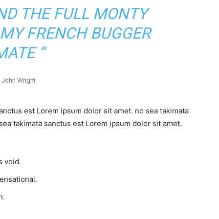
UND THE FULL MONTY
 MY FRENCH BUGGER
MATE “
John Wright
sanctus est Lorem ipsum dolor sit amet. no sea takimata
sea takimata sanctus est Lorem ipsum dolor sit amet.
 void.
sensational.
n.