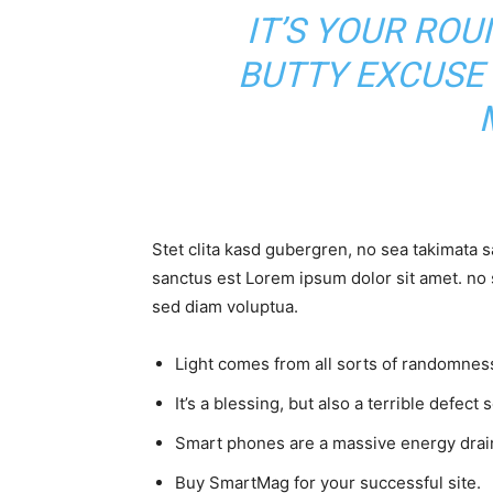
IT’S YOUR RO
BUTTY EXCUSE
Stet clita kasd gubergren, no sea takimata 
sanctus est Lorem ipsum dolor sit amet. no 
sed diam voluptua.
Light comes from all sorts of randomness
It’s a blessing, but also a terrible defect 
Smart phones are a massive energy drai
Buy SmartMag for your successful site.