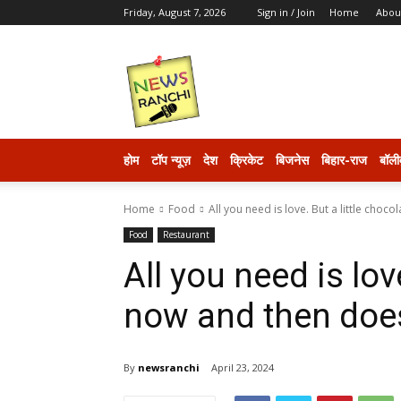
Friday, August 7, 2026
Sign in / Join
Home
Abou
newsranchi
होम
टॉप न्यूज़
देश
क्रिकेट
बिजनेस
बिहार-राज
बॉली
Home
Food
All you need is love. But a little choco
Food
Restaurant
All you need is lov
now and then does
By
newsranchi
April 23, 2024