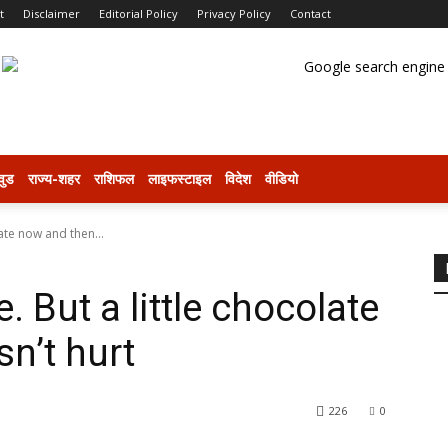
t
Disclaimer
Editorial Policy
Privacy Policy
Contact
वुड
राज्य-शहर
राशिफल
लाइफस्टाइल
विदेश
वीडियो
late now and then...
e. But a little chocolate
n’t hurt
226
0