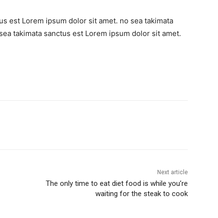
us est Lorem ipsum dolor sit amet. no sea takimata
sea takimata sanctus est Lorem ipsum dolor sit amet.
Next article
The only time to eat diet food is while you’re
waiting for the steak to cook