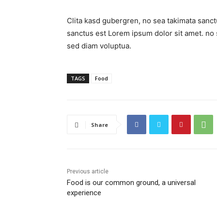
Clita kasd gubergren, no sea takimata sanct
sanctus est Lorem ipsum dolor sit amet. no 
sed diam voluptua.
TAGS
Food
Share
Previous article
Food is our common ground, a universal
experience