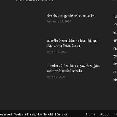
विश्वविद्यालय कुलपति महोदय का आदेश
B
February 29, 2024
टॉ
रा
अप
सराहनीय फ़ैसला विवेकानंद विधा मंदिर द्वारा
मदिरा लाउंज में फेयरवेल को...
ra
March 19, 2024
रा
दे
dumka स्पेनिस महिला बाइकर से सामूहिक
बलात्कार के मामले में झारखंड...
ला
March 2, 2024
बि
 Reserved Website Design by
Nerold IT Service
Home
About
D