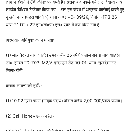
विभिन्न क्षेत्रों में उँची कीमत पर बेचते है। इसके बाद पकड़े गये लाल वेदान्त नाथ
शाहदेव विधिवत् गिर्फतार किया गया। और इस संबंध में अग्रतर कार्रवाई करते हुए
सुखदेवनगर (पंडरा ओ०पी०) थाना काण्ड सं0- 89/26, दिनांक-17.3.26
धारा-21 (बी) / 22 एन०डी०पी०एस० एक्ट में दर्ज किया गया है।
गिरफतार अभियुक्त का नाम पताः-
(1) लाल वेदान्त नाथ शाहदेव उम्र करीब 25 वर्ष पे० लाल राकेश नाथ शाहदेव
सा०-हाउस न0-703, M2/A इन्द्रपुरी रोड न0-01, थाना-सुखदेवनगर
जिला-राँची।
बरामद समानों की सूचीः-
(1) 10.92 ग्राम चरस (मादक पदार्थ) कीमत करीब 2,00,000/लाख रूपया।
(2) Cali Honey एक एनहेलर।