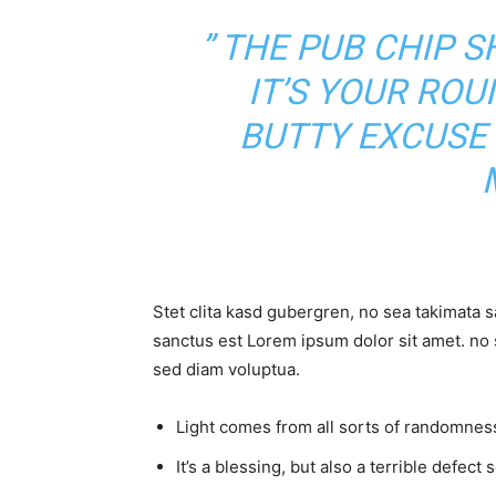
” THE PUB CHIP 
IT’S YOUR RO
BUTTY EXCUSE
Stet clita kasd gubergren, no sea takimata 
sanctus est Lorem ipsum dolor sit amet. no 
sed diam voluptua.
Light comes from all sorts of randomness
It’s a blessing, but also a terrible defect 