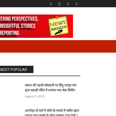
MOST POPULAR
सावन की पहली सोमवारी पर हिंदू जागृत मंच
द्वारा पहाड़ी मंदिर में लगाया गया सेवा शिविर
August 3, 2026
अरगोड़ा दो घरों में चोरी के मामले में समीर ख़ान
पकड़ा गया लाखो के जेवर बरामद (पूरा देखे )