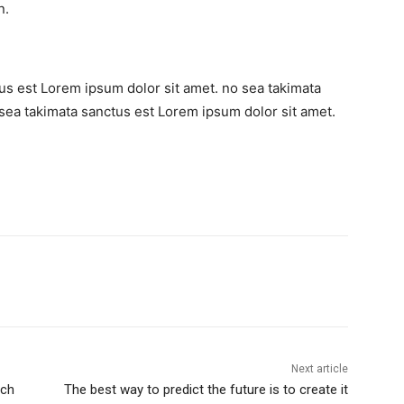
n.
us est Lorem ipsum dolor sit amet. no sea takimata
sea takimata sanctus est Lorem ipsum dolor sit amet.
Next article
ach
The best way to predict the future is to create it