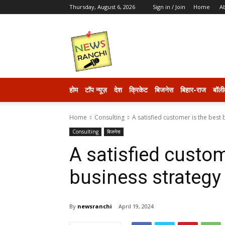
Thursday, August 6, 2026
Sign in / Join
Home
A
newsranchi
होम
टॉप न्यूज़
देश
क्रिकेट
बिजनेस
बिहार-राज
बॉली
Home
Consulting
A satisfied customer is the best b
Consulting
बिजनेस
A satisfied custom
business strategy 
By
newsranchi
April 19, 2024