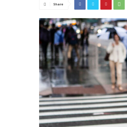
Share