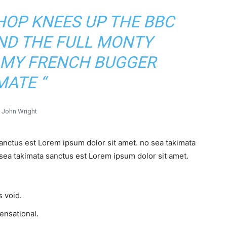
SHOP KNEES UP THE BBC
UND THE FULL MONTY
 MY FRENCH BUGGER
MATE “
John Wright
sanctus est Lorem ipsum dolor sit amet. no sea takimata
sea takimata sanctus est Lorem ipsum dolor sit amet.
 void.
sensational.