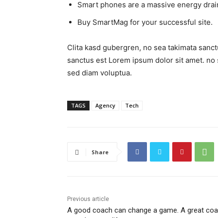
Smart phones are a massive energy drai
Buy SmartMag for your successful site.
Clita kasd gubergren, no sea takimata sanct
sanctus est Lorem ipsum dolor sit amet. no 
sed diam voluptua.
TAGS
Agency
Tech
Share
Previous article
A good coach can change a game. A great co