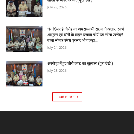
July 28, 2026
चेन छिनतई गिरोह का अपराधकर्मी सद्दाम गिरफ्तार, स्वर्ण
आभुषण एवं चोरी के वाहन बरामद चोरी का सोना खरीदने
वाला सोनार रमेश प्रसाद भी पकड़ा...
July 24, 2026
अरगोड़ा में हुए चोरी कांड का खुलासा (पूरा देखे )
July 23, 2026
Load more