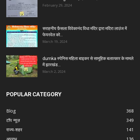
February 29, 2024
सराहनीय फ़ैसला विवेकानंद विधा मंदिर द्वारा मदिरा लाउंज में
फेयरवेल को...
March 19, 2024
dumka स्पेनिस महिला बाइकर से सामूहिक बलात्कार के मामले
में झारखंड...
March 2, 2024
POPULAR CATEGORY
Blog
368
टॉप न्यूज़
349
राज्य-शहर
141
अपराध
136