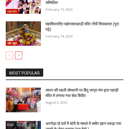
सम्मिलित
February 15, 2026
ranchi
महाशिवरात्रि महोत्सवपहाड़ी मंदिर राँची शिवबारात (पूरा
पढ़े)
February 14, 2026
टॉप न्यूज़
MOST POPULAR
सावन की पहली सोमवारी पर हिंदू जागृत मंच द्वारा पहाड़ी
मंदिर में लगाया गया सेवा शिविर
August 3, 2026
अरगोड़ा दो घरों में चोरी के मामले में समीर ख़ान पकड़ा गया
लाखो के जेवर बरामद (पूरा देखे )