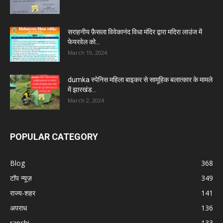
सराहनीय फ़ैसला विवेकानंद विधा मंदिर द्वारा मदिरा लाउंज में
फेयरवेल को...
March 19, 2024
dumka स्पेनिस महिला बाइकर से सामूहिक बलात्कार के मामले
में झारखंड...
March 2, 2024
POPULAR CATEGORY
Blog
368
टॉप न्यूज़
349
राज्य-शहर
141
अपराध
136
ranchi
133