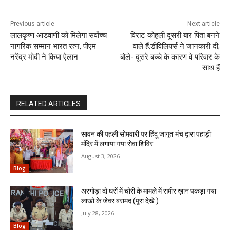
Previous article
Next article
लालकृष्ण आडवाणी को मिलेगा सर्वोच्च
विराट कोहली दूसरी बार पिता बनने
नागरिक सम्मान भारत रत्न, पीएम
वाले हैं:​​​​​​​डीविलियर्स ने जानकारी दी;
नरेंद्र मोदी ने किया ऐलान
बोले- दूसरे बच्चे के कारण वे परिवार के
साथ हैं
RELATED ARTICLES
सावन की पहली सोमवारी पर हिंदू जागृत मंच द्वारा पहाड़ी
मंदिर में लगाया गया सेवा शिविर
August 3, 2026
Blog
अरगोड़ा दो घरों में चोरी के मामले में समीर ख़ान पकड़ा गया
लाखो के जेवर बरामद (पूरा देखे )
July 28, 2026
Blog