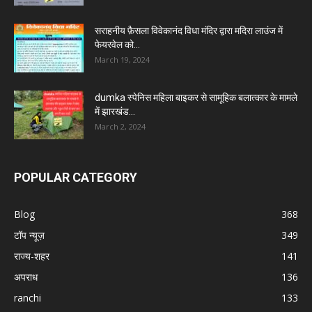
सराहनीय फ़ैसला विवेकानंद विधा मंदिर द्वारा मदिरा लाउंज में
फेयरवेल को...
March 19, 2024
dumka स्पेनिस महिला बाइकर से सामूहिक बलात्कार के मामले
में झारखंड...
March 2, 2024
POPULAR CATEGORY
Blog
368
टॉप न्यूज़
349
राज्य-शहर
141
अपराध
136
ranchi
133