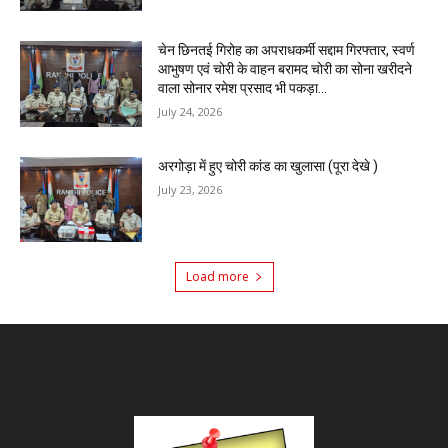
चेन छिनतई गिरोह का अपराधकर्मी सद्दाम गिरफ्तार, स्वर्ण
आभुषण एवं चोरी के वाहन बरामद चोरी का सोना खरीदने
वाला सोनार रमेश प्रसाद भी पकड़ा...
July 24, 2026
अरगोड़ा में हुए चोरी कांड का खुलासा (पूरा देखे )
July 23, 2026
Load more