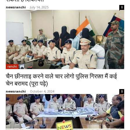
newsranchi
-
July 14, 2025
0
ranchi
चैन छीनताइ करने वाले चार लोगो पुलिस गिरफ़्त मैं कई
चेन बरामद (पूरा पढ़े)
newsranchi
-
October 4, 2024
0