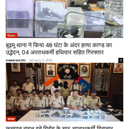
News
बुढ़मू थाना ने किया 48 घंटा के अंदर हत्या काण्ड का
उद्भेदन, 04 अपराधकर्मी हथियार सहित गिरफ्तार
newsranchi
-
January 3, 2026
0
अपराध
कुख्यात राहुल दुबे गिरोह के चार अपराधकर्मी गिरप्तार,