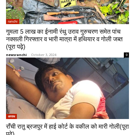
ranchi
गुमला 5 लाख का ईनामी रंथु उराव गुरुचरण समेत पांच
नक्सली गिरफ्तार व भारी मात्रा में हथियार व गोली जब्त
(पूरा पढ़े)
newsranchi
-
October 3, 2024
0
अपराध
राँची रातु ब्रजपुर में हाई कोर्ट के वकील को मारी गोली(पूरा
पढ़े)