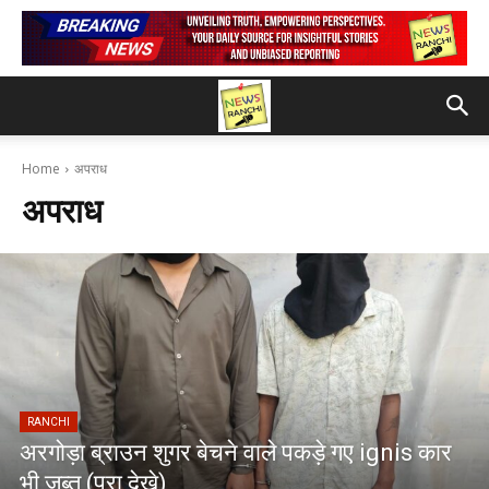
Home
अपराध
अपराध
RANCHI
अरगोड़ा ब्राउन शुगर बेचने वाले पकड़े गए ignis कार
भी जब्त (पूरा देखे)