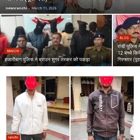
newsranchi
-
March 11, 2026
BLOG
रांची पुलिस न
RANCHI
12 बच्चे किय
हजारीबाग पुलिस ने ब्राउन शुगर तस्कर को पकड़ा
गिरफ्तार (पूर
ranchi