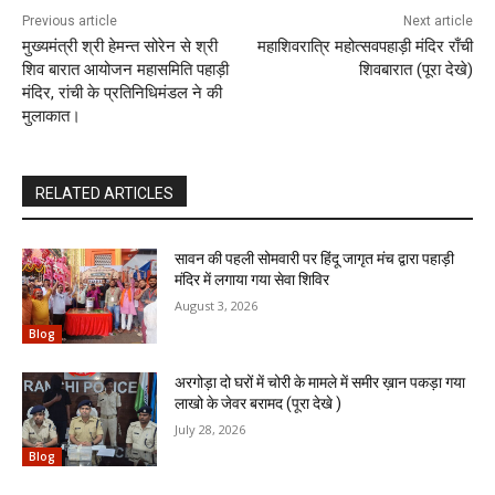
Previous article
Next article
मुख्यमंत्री श्री हेमन्त सोरेन से श्री
महाशिवरात्रि महोत्सवपहाड़ी मंदिर राँची
शिव बारात आयोजन महासमिति पहाड़ी
शिवबारात (पूरा देखे)
मंदिर, रांची के प्रतिनिधिमंडल ने की
मुलाकात।
RELATED ARTICLES
सावन की पहली सोमवारी पर हिंदू जागृत मंच द्वारा पहाड़ी
मंदिर में लगाया गया सेवा शिविर
August 3, 2026
Blog
अरगोड़ा दो घरों में चोरी के मामले में समीर ख़ान पकड़ा गया
लाखो के जेवर बरामद (पूरा देखे )
July 28, 2026
Blog