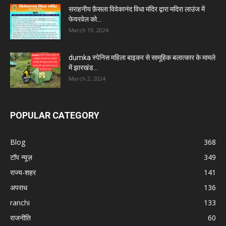
सराहनीय फ़ैसला विवेकानंद विधा मंदिर द्वारा मदिरा लाउंज में
फेयरवेल को...
March 19, 2024
dumka स्पेनिस महिला बाइकर से सामूहिक बलात्कार के मामले
में झारखंड...
March 2, 2024
POPULAR CATEGORY
Blog
368
टॉप न्यूज़
349
राज्य-शहर
141
अपराध
136
ranchi
133
राजनीति
60