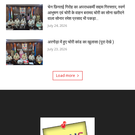
चेन छिनतई गिरोह का अपराधकर्मी सद्दाम गिरफ्तार, स्वर्ण
आभुषण एवं चोरी के वाहन बरामद चोरी का सोना खरीदने
वाला सोनार रमेश प्रसाद भी पकड़ा...
July 24, 2026
अरगोड़ा में हुए चोरी कांड का खुलासा (पूरा देखे )
July 23, 2026
Load more