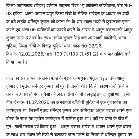
जिला-जहानाबाद (बिहार) वर्तमान मोहल्ला रिवर भ्यू कॉलोनी जोजोबासा, रोड नं0-
08 हटिया, थाना-जगरनाथपुर जिला राँची के टंकित आवेदन के आधार पर वादी
के बडे लड़के धर्मेन्द्र कुमार को काला रंग के थार रॉक्स गाड़ी से कुचलकर हत्या
करने एवं अन्य 06 व्यक्तियों को जख्मी करने के आरोप में अतुल चड्डा उर्फ आयुष
कुमार उम्र 32 वर्ष पे० स्व० मनोज कुमार सिंह पता अमरावती कॉलोनी, थाना
चुटिया, जिला-राँची के विरूद्ध चुटिया थाना कांड सं0-22/26,
दिनांक-12.02.2026, घारा-109 (1)/103 (1)/61 (2) भा०न्या०संहिता दर्ज
किया गया है।
कांड का सरांश यह कि उक्त फांड के प्रा० अभियुक्त अतुल चड्डा उर्फ आयुष
कुमार एवं मृतक धर्मेन्द्र कुमार की पुरानी दोस्ती थी। किसी कारण दोनो के बीच
तनाव उत्पनन हो गया। पैसा को लेकर दोनो के बीच लड़ाई झगड़ा हुआ था। इसी
बीच दिनांक-11.02.2026 को अमरावती कॉलोनी चुटिया में एक गृहप्रवेश का
कार्यक्रम था, जिसमें मृतक धर्मेन्द्र कुमार और अभियुक्त अतुल चड्डा अपने एक
दोस्त के साथ गृह प्रवेश कार्यक्रम में शामिल हुआ था। वहीं पर दोनो के बीच में
पुन- गाली गलौज एवं विवाद हुआ। अतुल चड्डा आवेश में आकर अपने एक दोस्त
के साथ थार रॉक्स को तेजी से चलाकर जान मारने के नियत से धर्मेन्द्र कुमार पर