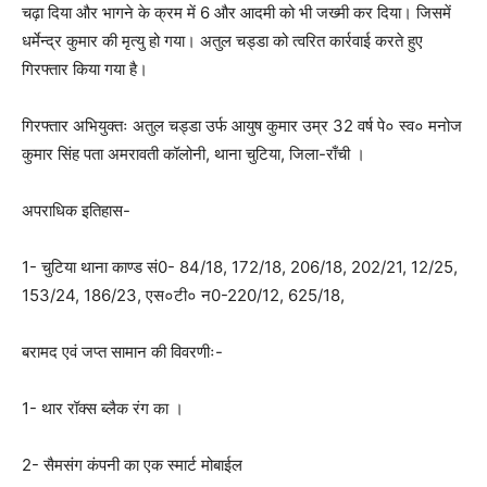
चढ़ा दिया और भागने के क्रम में 6 और आदमी को भी जख्मी कर दिया। जिसमें
धर्मेन्द्र कुमार की मृत्यु हो गया। अतुल चड्डा को त्वरित कार्रवाई करते हुए
गिरफ्तार किया गया है।
गिरफ्तार अभियुक्तः अतुल चड्डा उर्फ आयुष कुमार उम्र 32 वर्ष पे० स्व० मनोज
कुमार सिंह पता अमरावती कॉलोनी, थाना चुटिया, जिला-राँची ।
अपराधिक इतिहास-
1- चुटिया थाना काण्ड सं0- 84/18, 172/18, 206/18, 202/21, 12/25,
153/24, 186/23, एस०टी० न0-220/12, 625/18,
बरामद एवं जप्त सामान की विवरणीः-
1- थार रॉक्स ब्लैक रंग का ।
2- सैमसंग कंपनी का एक स्मार्ट मोबाईल