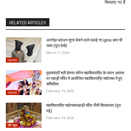
चिपकाए गए हैं
RELATED ARTICLES
अरगोड़ा ब्राउन शुगर बेचने वाले पकड़े गए ignis कार भी
जब्त (पूरा देखे)
March 11, 2026
ranchi
मुख्यमंत्री श्री हेमन्त सोरेन महाशिवरात्रि के पावन अवसर
पर पहाड़ी मंदिर में आयोजित महाशिवरात्रि महोत्सव में हुए
सम्मिलित
February 15, 2026
ranchi
महाशिवरात्रि महोत्सवपहाड़ी मंदिर राँची शिवबारात (पूरा
पढ़े)
February 14, 2026
टॉप न्यूज़