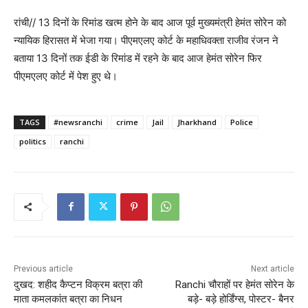
रांची// 13 दिनों के रिमांड खत्म होने के बाद आज पूर्व मुख्यमंत्री हेमंत सोरेन को
न्यायिक हिरासत में भेजा गया। पीएमएलए कोर्ट के महाधिवक्ता राजीव रंजन ने
बताया 13 दिनों तक ईडी के रिमांड में रहने के बाद आज हेमंत सोरेन फिर
पीएमएलए कोर्ट में पेश हुए थे।
TAGS
#newsranchi
crime
Jail
Jharkhand
Police
politics
ranchi
Previous article
Next article
दुखद: शहीद कैप्टन विक्रम बत्रा की
Ranchi चौराहों पर हेमंत सोरेन के
माता कमलकांत बत्रा का निधन
बड़े- बड़े होर्डिंग्स, पोस्टर- बैनर