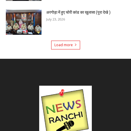
अरगोड़ा में हुए चोरी कांड का खुलासा (पूरा देखे )
July 23, 2026
Load more