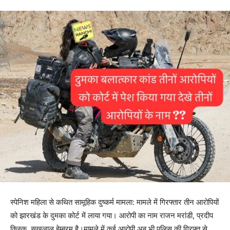
स्पेनिश महिला से कथित सामूहिक दुष्कर्म मामला: मामले में गिरफ्तार तीन आरोपियों
को झारखंड के दुमका कोर्ट में लाया गया। आरोपी का नाम राजन मरांडी, प्रदीप
किस्कू, सुखलाल हेम्ब्रम है।मामले में कई आरोपी अब भी पुलिस की गिरफ़्त से