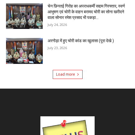
चेन छिनतई गिरोह का अपराधकर्मी सद्दाम गिरफ्तार, स्वर्ण
आभुषण एवं चोरी के वाहन बरामद चोरी का सोना खरीदने
वाला सोनार रमेश प्रसाद भी पकड़ा...
July 24, 2026
अरगोड़ा में हुए चोरी कांड का खुलासा (पूरा देखे )
July 23, 2026
Load more