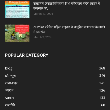
सराहनीय फ़ैसला विवेकानंद विधा मंदिर द्वारा मदिरा लाउंज में
फेयरवेल को...
March 19, 2024
dumka स्पेनिस महिला बाइकर से सामूहिक बलात्कार के मामले
में झारखंड...
March 2, 2024
POPULAR CATEGORY
Blog
368
टॉप न्यूज़
349
राज्य-शहर
141
अपराध
136
ranchi
133
राजनीति
60