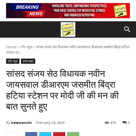
Home
टॉप न्यूज़
सांसद संजय सेठ विधायक नवीन जायसवाल डीआरएम जसमीत बिंद्रा हटिया
स्टेशन पर...
टॉप न्यूज़
राज्य-शहर
सांसद संजय सेठ विधायक नवीन
जायसवाल डीआरएम जसमीत बिंद्रा
हटिया स्टेशन पर मोदी जी की मन की
बात सुनते हुए
By
newsranchi
February 25, 2024
476
0