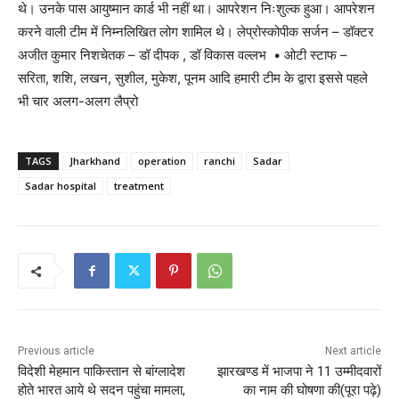
थे। उनके पास आयुष्मान कार्ड भी नहीं था। आपरेशन निःशुल्क हुआ। आपरेशन
करने वाली टीम में निम्नलिखित लोग शामिल थे। लेप्रोस्कोपीक सर्जन – डॉक्टर
अजीत कुमार निशचेतक – डॉ दीपक , डॉ विकास वल्लभ • ओटी स्टाफ –
सरिता, शशि, लखन, सुशील, मुकेश, पूनम आदि हमारी टीम के द्वारा इससे पहले
भी चार अलग-अलग लैप्रो
TAGS
Jharkhand
operation
ranchi
Sadar
Sadar hospital
treatment
Previous article
Next article
विदेशी मेहमान पाकिस्तान से बांग्लादेश
झारखण्ड में भाजपा ने 11 उम्मीदवारों
होते भारत आये थे सदन पहुंचा मामला,
का नाम की घोषणा की(पूरा पढ़े)