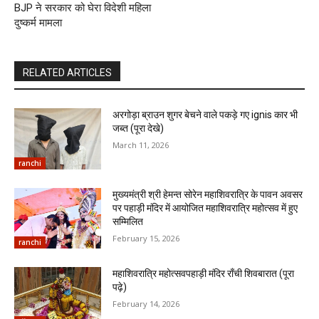
BJP ने सरकार को घेरा विदेशी महिला
दुष्कर्म मामला
RELATED ARTICLES
अरगोड़ा ब्राउन शुगर बेचने वाले पकड़े गए ignis कार भी
जब्त (पूरा देखे)
March 11, 2026
ranchi
मुख्यमंत्री श्री हेमन्त सोरेन महाशिवरात्रि के पावन अवसर
पर पहाड़ी मंदिर में आयोजित महाशिवरात्रि महोत्सव में हुए
सम्मिलित
February 15, 2026
ranchi
महाशिवरात्रि महोत्सवपहाड़ी मंदिर राँची शिवबारात (पूरा
पढ़े)
February 14, 2026