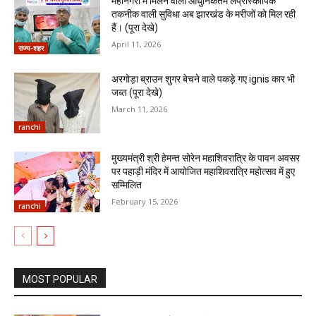
महानगरों में मिलने वाली आधुनिकतम लैप्रोस्कोपिक
तकनीक वाली सुविधा अब झारखंड के मरीजों को मिल रही
हैं। (पूरा देखे)
April 11, 2026
राज्य-शहर
अरगोड़ा ब्राउन शुगर बेचने वाले पकड़े गए ignis कार भी
जब्त (पूरा देखे)
March 11, 2026
ranchi
मुख्यमंत्री श्री हेमन्त सोरेन महाशिवरात्रि के पावन अवसर
पर पहाड़ी मंदिर में आयोजित महाशिवरात्रि महोत्सव में हुए
सम्मिलित
February 15, 2026
ranchi
MOST POPULAR