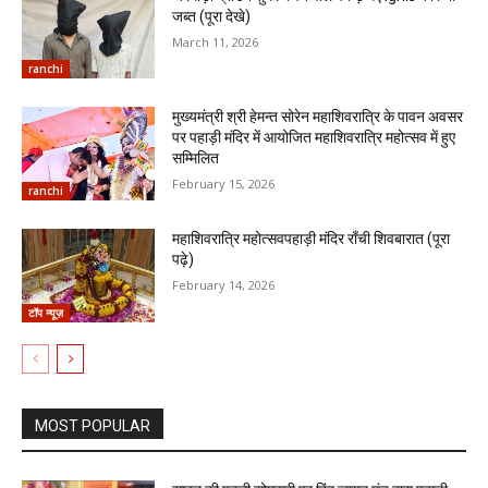
जब्त (पूरा देखे)
March 11, 2026
ranchi
मुख्यमंत्री श्री हेमन्त सोरेन महाशिवरात्रि के पावन अवसर
पर पहाड़ी मंदिर में आयोजित महाशिवरात्रि महोत्सव में हुए
सम्मिलित
February 15, 2026
ranchi
महाशिवरात्रि महोत्सवपहाड़ी मंदिर राँची शिवबारात (पूरा
पढ़े)
February 14, 2026
टॉप न्यूज़
MOST POPULAR