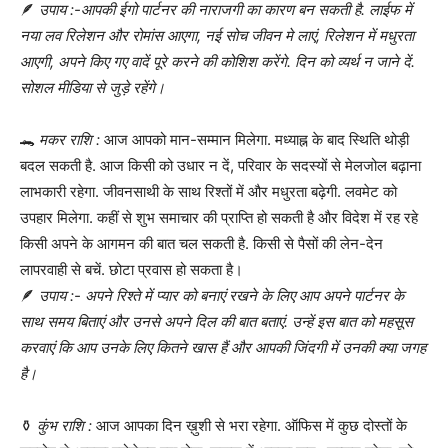
🪶
उपाय :-आपकी ईगो पार्टनर की नाराजगी का कारण बन सकती है. लाईफ में
नया लव रिलेशन और रोमांस आएगा, नई सोच जीवन मे लाएं, रिलेशन में मधुरता
आएगी, अपने किए गए वादें पूरे करने की कोशिश करेंगे. दिन को व्यर्थ न जाने दें.
सोशल मीडिया से जुड़े रहेंगे।
🐊
मकर राशि :
आज आपको मान-सम्मान मिलेगा. मध्याह्न के बाद स्थिति थोड़ी
बदल सकती है. आज किसी को उधार न दें, परिवार के सदस्यों से मेलजोल बढ़ाना
लाभकारी रहेगा. जीवनसाथी के साथ रिश्तों में और मधुरता बढ़ेगी. लवमेट को
उपहार मिलेगा. कहीं से शुभ समाचार की प्राप्ति हो सकती है और विदेश में रह रहे
किसी अपने के आगमन की बात चल सकती है. किसी से पैसों की लेन-देन
लापरवाही से बचें. छोटा प्रवास हो सकता है।
🪶
उपाय :- अपने रिश्ते में प्यार को बनाएं रखने के लिए आप अपने पार्टनर के
साथ समय बिताएं और उनसे अपने दिल की बात बताएं. उन्हें इस बात को महसूस
करवाएं कि आप उनके लिए कितने खास हैं और आपकी जिंदगी में उनकी क्या जगह
है।
⚱️
कुंभ राशि :
आज आपका दिन ख़ुशी से भरा रहेगा. ऑफिस में कुछ दोस्तों के