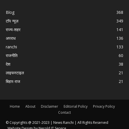
Blog
368
टॉप न्यूज़
349
राज्य-शहर
141
अपराध
136
ranchi
133
राजनीति
60
देश
38
लाइफस्टाइल
21
बिहार-राज
21
Home
About
Disclaimer
Editorial Policy
Privacy Policy
Contact
© Copyrights @ 2021-2023 |
News Ranchi
| All Rights Reserved
Website Design by
Nerold IT Service