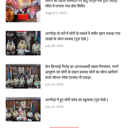
सावन की पहली सोमवारी पर हिंदू जागृत मंच द्वारा पहाड़ी
मंदिर में लगाया गया सेवा शिविर
August 3, 2026
अरगोड़ा दो घरों में चोरी के मामले में समीर ख़ान पकड़ा गया
लाखो के जेवर बरामद (पूरा देखे )
July 28, 2026
चेन छिनतई गिरोह का अपराधकर्मी सद्दाम गिरफ्तार, स्वर्ण
आभुषण एवं चोरी के वाहन बरामद चोरी का सोना खरीदने
वाला सोनार रमेश प्रसाद भी पकड़ा...
July 24, 2026
अरगोड़ा में हुए चोरी कांड का खुलासा (पूरा देखे )
July 23, 2026