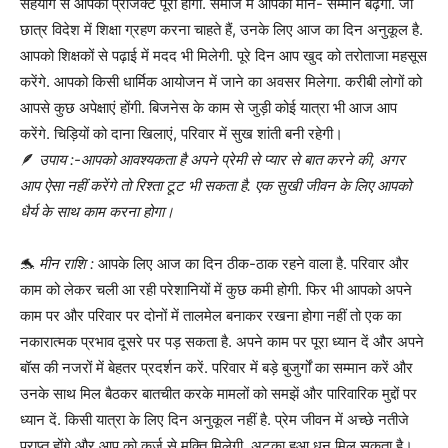
सहयोग से आपका प्रोजेक्ट पूरा होगा. समाज में आपका मान- सम्मान बढ़ेगा. जो
छात्र विदेश में शिक्षा ग्रहण करना चाहते हैं, उनके लिए आज का दिन अनुकूल है.
आपको शिक्षकों से पढ़ाई में मदद भी मिलेगी. पूरे दिन आप खुद को तरोताजा महसूस
करेंगे. आपको किसी धार्मिक आयोजन में जाने का अवसर मिलेगा. करीबी लोगों को
आपसे कुछ अपेक्षाएं होंगी. बिजनेस के काम से जुड़ी कोई यात्रा भी आज आप
करेंगे. चिड़ियों को दाना खिलाएं, परिवार में सुख शांती बनी रहेगी।
🪶
उपाय :-आपको आवश्यकता है अपने प्रेमी से प्यार से बात करने की, अगर
आप ऐसा नहीं करेंगे तो रिश्ता टूट भी सकता है. एक सुखी जीवन के लिए आपको
धैर्य के साथ काम करना होगा।
🐬
मीन राशि :
आपके लिए आज का दिन ठीक-ठाक रहने वाला है. परिवार और
काम को लेकर चली आ रही परेशानियों में कुछ कमी होगी. फिर भी आपको अपने
काम पर और परिवार पर दोनों में तालमेल बनाकर रखना होगा नहीं तो एक का
नकारात्मक प्रभाव दूसरे पर पड़ सकता है. अपने काम पर पूरा ध्यान दें और अपने
बॉस की नजरों में बेहतर प्रदर्शन करें. परिवार में बड़े बुजुर्गों का सम्मान करें और
उनके साथ मिल बैठकर बातचीत करके मामलों को समझें और पारिवारिक मुद्दों पर
ध्यान दें. किसी यात्रा के लिए दिन अनुकूल नहीं है. प्रेम जीवन में अच्छे नतीजे
प्राप्त होंगे और आप को कर्ज से मुक्ति मिलेगी. अटका हुआ धन मिल सकता है।