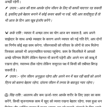
अच्छी रहेगी।
🪶
उपाय :-आज की शाम आपके प्रेम जीवन के लिए भी काफी यादगार रह सकती
है, इसलिए इसे बेहतर बनाने में कोई कसर बाकी ना रखें. यदि आप शादीशुदा हैं तो
भी आज के दिन आप खूब इंजॉय करेंगे।
🦀
कर्क राशि :
व्यापार में अच्छा लाभ का योग आज बन सकता है. आप अपने
साझेदार के साथ अच्छे व्यवहार के कारण अपने व्यापार को नई गति देंगे. आप दोनों
का निर्णय कोई बड़ा काम करेगा. जीवनसाथी को परिवार के लोगों से लाभ मिलेगा
जिसका आपको भी अप्रत्याशित फायदा पहुंचेगा. काम के सिलसिले में आपको
अच्छे परिणाम मिलेंगे लेकिन मेहनत भी करनी पड़ेगी और अपने मन को काबू में
रखना होगा. स्वास्थ्य ठीक रहेगा लेकिन ससुराल पक्ष में किसी की तबीयत बिगड़
सकती है।
🪶
उपाय :- प्रेम जीवन अनुकूल रहेगा और अपने मन में चल रही बातों को अपने
प्रिय को बताना बेहतर रहेगा. दांपत्य जीवन में तनाव के बावजूद प्यार रहेगा।
🦁
सिंह राशि :
आलस्य और कम ऊर्जा-स्तर आपके शरीर के लिए ज़हर का काम
करेंगे. किसी सृजनात्मक काम में ख़ुद को व्यस्त रखना बेहतर रहेगा. रुका हुआ धन