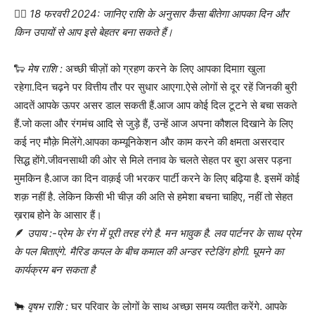
👉🏻
18 फरवरी 2024: जानिए राशि के अनुसार कैसा बीतेगा आपका दिन और
किन उपायों से आप इसे बेहतर बना सकते हैं।
🐑
मेष राशि :
अच्छी चीज़ों को ग्रहण करने के लिए आपका दिमाग़ खुला
रहेगा.दिन चढ़ने पर वित्तीय तौर पर सुधार आएगा.ऐसे लोगों से दूर रहें जिनकी बुरी
आदतें आपके ऊपर असर डाल सकती हैं.आज आप कोई दिल टूटने से बचा सकते
हैं.जो कला और रंगमंच आदि से जुड़े हैं, उन्हें आज अपना कौशल दिखाने के लिए
कई नए मौक़े मिलेंगे.आपका कम्यूनिकेशन और काम करने की क्षमता असरदार
सिद्ध होंगे.जीवनसाथी की ओर से मिले तनाव के चलते सेहत पर बुरा असर पड़ना
मुमकिन है.आज का दिन वाक़ई जी भरकर पार्टी करने के लिए बढ़िया है. इसमें कोई
शक़ नहीं है. लेकिन किसी भी चीज़ की अति से हमेशा बचना चाहिए, नहीं तो सेहत
ख़राब होने के आसार हैं।
🪶
उपाय :-प्रेम के रंग में पूरी तरह रंगे है. मन भावुक है. लव पार्टनर के साथ प्रेम
के पल बिताएंगे. मैरिड कपल के बीच कमाल की अन्डर स्टेडिंग होगी. घूमने का
कार्यक्रम बन सकता है
🐂
वृषभ राशि :
घर परिवार के लोगों के साथ अच्छा समय व्यतीत करेंगे. आपके