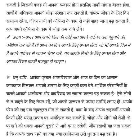
सकती है जिसकी वजह भी आपका व्यवहार होगा इसलिए माफी मांगना बेहतर होगा.
खर्चों में अधिकता आपको थोड़ा परेशान कर सकती है. दांपत्य जीवन के लिए दिन
सामान्य रहेगा. जीवनसाथी को ऑफिस के काम से कहीं बाहर जाना पड़ सकता है.
आप अपने ऑफिस के काम में थोड़ा कम रुचि लेंगे।
🪶
उपाय :-अगर आप अपने दिल की कोई बात अपने पार्टनर तक पहुंचाने की
कोशिश कर रहे हैं तो आज का दिन आपके लिए अच्छा होगा. जो भी आपके दिल में
है अपने पार्टनर से जाकर शेयर करें. यह आपके रिश्ते के लिए अच्छा होगा और
आपका रिश्ता काफी मजबूत हो जाएगा।
🏹
धनु राशि :
आपका प्रबल आत्मविश्वास और आज के दिन का आसान
कामकाज मिलकर आपको आराम के लिए काफ़ी वक़्त देंगे.आर्थिक परेशानियों के
चलते आपको आलोचना और वादविवाद का सामना करना पड़ सकता है- ऐसे लोगों
से न कहने के लिए तैयार रहें, जो आपसे ज़रूरत से ज़्यादा उम्मीदें लगाए हों. आपके
प्रेम की राह एक ख़ूबसूरत मोड़ ले सकती है. काम के बाद आपके सहकर्मी आपको
किसी छोटे घरेलू उत्सव पर आमंत्रित कर सकते हैं. चीज़ों और लोगों को तेज़ी-से
परखने की क्षमता आपको दूसरों से आगे बनाए रखेगी. जीवनसाथी यह जता सकता
है कि आपके साथ रहने का क्या-क्या ख़ामियाज़ा उसे भुगतना पड़ रहा है।