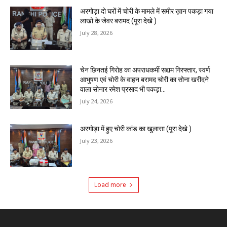
अरगोड़ा दो घरों में चोरी के मामले में समीर ख़ान पकड़ा गया
लाखो के जेवर बरामद (पूरा देखे )
July 28, 2026
चेन छिनतई गिरोह का अपराधकर्मी सद्दाम गिरफ्तार, स्वर्ण
आभुषण एवं चोरी के वाहन बरामद चोरी का सोना खरीदने
वाला सोनार रमेश प्रसाद भी पकड़ा...
July 24, 2026
अरगोड़ा में हुए चोरी कांड का खुलासा (पूरा देखे )
July 23, 2026
Load more