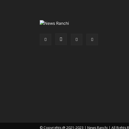
© Copyrights @ 2021-2023 |
News Ranchi
| All Rights