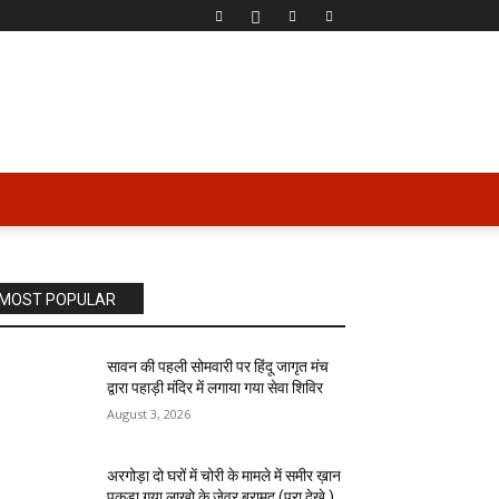
MOST POPULAR
सावन की पहली सोमवारी पर हिंदू जागृत मंच
द्वारा पहाड़ी मंदिर में लगाया गया सेवा शिविर
August 3, 2026
अरगोड़ा दो घरों में चोरी के मामले में समीर ख़ान
पकड़ा गया लाखो के जेवर बरामद (पूरा देखे )