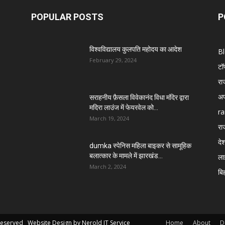
POPULAR POSTS
P
विश्वविद्यालय कुलपति महोदय का आदेश
B
February 29, 2024
टॉ
रा
अप
सराहनीय फ़ैसला विवेकानंद विधा मंदिर द्वारा
मदिरा लाउंज में फेयरवेल को...
ra
March 19, 2024
रा
दे
dumka स्पेनिस महिला बाइकर से सामूहिक
बलात्कार के मामले में झारखंड...
ला
March 2, 2024
बि
 Reserved Website Design by
Nerold IT Service
Home
About
D