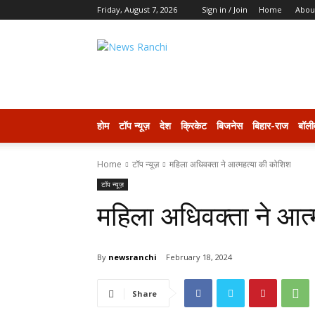
Friday, August 7, 2026
Sign in / Join
Home
Abou
newsranchi
होम
टॉप न्यूज़
देश
क्रिकेट
बिजनेस
बिहार-राज
बॉली
Home
टॉप न्यूज़
महिला अधिवक्ता ने आत्महत्या की कोशिश
टॉप न्यूज़
महिला अधिवक्ता ने आत
By
newsranchi
February 18, 2024
Share