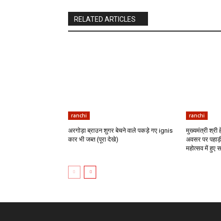
RELATED ARTICLES
ranchi
ranchi
अरगोड़ा ब्राउन शुगर बेचने वाले पकड़े गए ignis
मुख्यमंत्री श्री
कार भी जब्त (पूरा देखे)
अवसर पर पहाड़ी
महोत्सव में हुए 