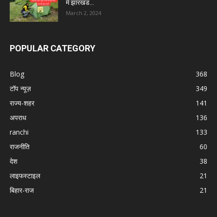
में झारखंड...
March 2, 2024
POPULAR CATEGORY
Blog
368
टॉप न्यूज़
349
राज्य-शहर
141
अपराध
136
ranchi
133
राजनीति
60
देश
38
लाइफस्टाइल
21
बिहार-राज
21