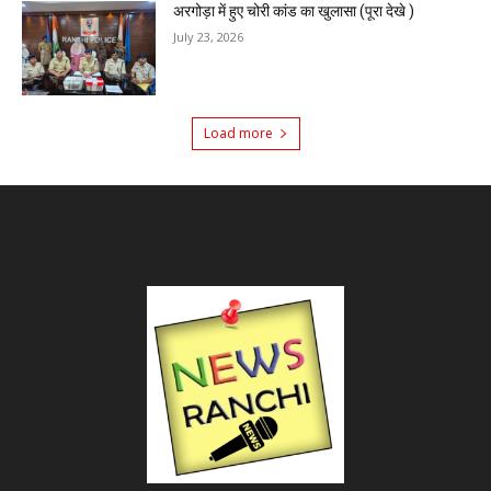
अरगोड़ा में हुए चोरी कांड का खुलासा (पूरा देखे )
July 23, 2026
Load more