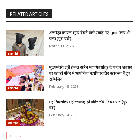
RELATED ARTICLES
अरगोड़ा ब्राउन शुगर बेचने वाले पकड़े गए ignis कार भी
जब्त (पूरा देखे)
March 11, 2026
ranchi
मुख्यमंत्री श्री हेमन्त सोरेन महाशिवरात्रि के पावन अवसर
पर पहाड़ी मंदिर में आयोजित महाशिवरात्रि महोत्सव में हुए
सम्मिलित
February 15, 2026
ranchi
महाशिवरात्रि महोत्सवपहाड़ी मंदिर राँची शिवबारात (पूरा
पढ़े)
February 14, 2026
टॉप न्यूज़