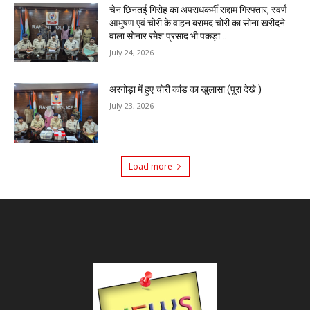
चेन छिनतई गिरोह का अपराधकर्मी सद्दाम गिरफ्तार, स्वर्ण
आभुषण एवं चोरी के वाहन बरामद चोरी का सोना खरीदने
वाला सोनार रमेश प्रसाद भी पकड़ा...
July 24, 2026
अरगोड़ा में हुए चोरी कांड का खुलासा (पूरा देखे )
July 23, 2026
Load more