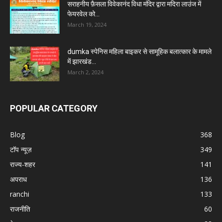
सराहनीय फ़ैसला विवेकानंद विधा मंदिर द्वारा मदिरा लाउंज में
फेयरवेल को...
March 19, 2024
dumka स्पेनिस महिला बाइकर से सामूहिक बलात्कार के मामले
में झारखंड...
March 2, 2024
POPULAR CATEGORY
Blog
368
टॉप न्यूज़
349
राज्य-शहर
141
अपराध
136
ranchi
133
राजनीति
60