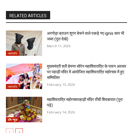
RELATED ARTICLES
अरगोड़ा ब्राउन शुगर बेचने वाले पकड़े गए ignis कार भी
जब्त (पूरा देखे)
March 11, 2026
ranchi
मुख्यमंत्री श्री हेमन्त सोरेन महाशिवरात्रि के पावन अवसर
पर पहाड़ी मंदिर में आयोजित महाशिवरात्रि महोत्सव में हुए
सम्मिलित
February 15, 2026
ranchi
महाशिवरात्रि महोत्सवपहाड़ी मंदिर राँची शिवबारात (पूरा
पढ़े)
February 14, 2026
टॉप न्यूज़