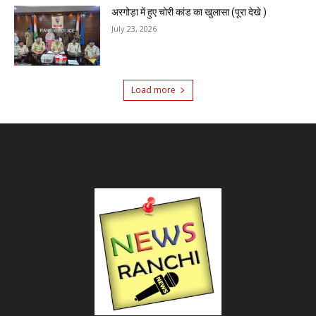
अरगोड़ा में हुए चोरी कांड का खुलासा (पूरा देखे )
July 23, 2026
Load more