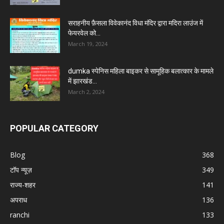
सराहनीय फ़ैसला विवेकानंद विधा मंदिर द्वारा मदिरा लाउंज में
फेयरवेल को...
March 19, 2024
dumka स्पेनिस महिला बाइकर से सामूहिक बलात्कार के मामले
में झारखंड...
March 2, 2024
POPULAR CATEGORY
Blog
368
टॉप न्यूज़
349
राज्य-शहर
141
अपराध
136
ranchi
133