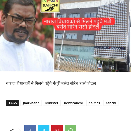
नाराज़ विधायकों से मिलने पहुँचे मंत्री बसंत सोरेन रासो होटल
TAGS
Jharkhand
Ministet
newsranchi
politics
ranchi