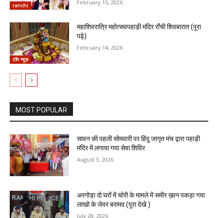
February 15, 2026
ranchi
महाशिवरात्रि महोत्सवपहाड़ी मंदिर राँची शिवबारात (पूरा
पढ़े)
February 14, 2026
टॉप न्यूज़
MOST POPULAR
सावन की पहली सोमवारी पर हिंदू जागृत मंच द्वारा पहाड़ी
मंदिर में लगाया गया सेवा शिविर
August 3, 2026
अरगोड़ा दो घरों में चोरी के मामले में समीर ख़ान पकड़ा गया
लाखो के जेवर बरामद (पूरा देखे )
July 28, 2026