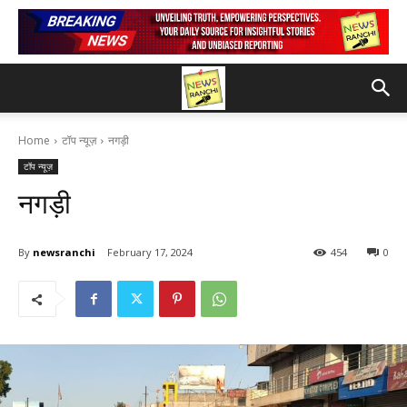
Home
टॉप न्यूज़
नगड़ी
टॉप न्यूज़
नगड़ी
By
newsranchi
February 17, 2024
454
0