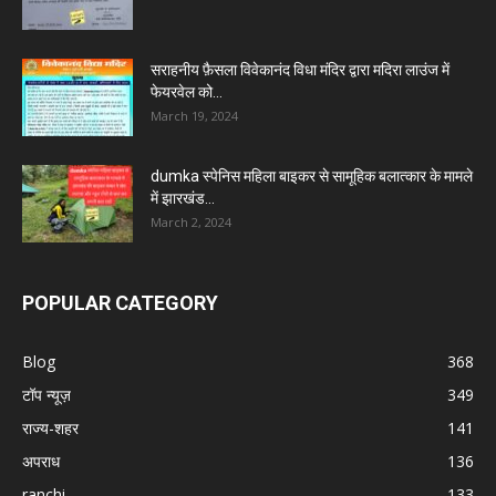
सराहनीय फ़ैसला विवेकानंद विधा मंदिर द्वारा मदिरा लाउंज में
फेयरवेल को...
March 19, 2024
dumka स्पेनिस महिला बाइकर से सामूहिक बलात्कार के मामले
में झारखंड...
March 2, 2024
POPULAR CATEGORY
Blog
368
टॉप न्यूज़
349
राज्य-शहर
141
अपराध
136
ranchi
133