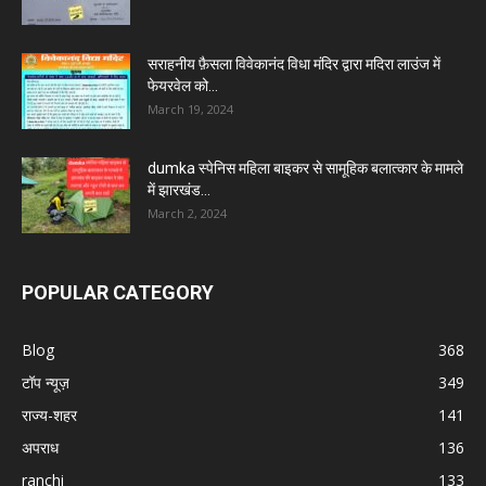
सराहनीय फ़ैसला विवेकानंद विधा मंदिर द्वारा मदिरा लाउंज में
फेयरवेल को...
March 19, 2024
dumka स्पेनिस महिला बाइकर से सामूहिक बलात्कार के मामले
में झारखंड...
March 2, 2024
POPULAR CATEGORY
Blog
368
टॉप न्यूज़
349
राज्य-शहर
141
अपराध
136
ranchi
133