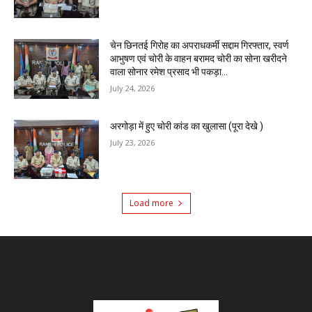
चेन छिनतई गिरोह का अपराधकर्मी सद्दाम गिरफ्तार, स्वर्ण
आभुषण एवं चोरी के वाहन बरामद चोरी का सोना खरीदने
वाला सोनार रमेश प्रसाद भी पकड़ा...
July 24, 2026
अरगोड़ा में हुए चोरी कांड का खुलासा (पूरा देखे )
July 23, 2026
Load more