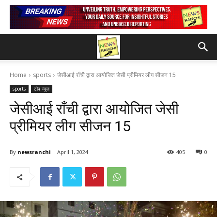
Home
sports
जेसीआई राँची द्वारा आयोजित जेसी प्रीमियर लीग सीजन 15
sports
टॉप न्यूज़
जेसीआई राँची द्वारा आयोजित जेसी
प्रीमियर लीग सीजन 15
By
newsranchi
April 1, 2024
405
0