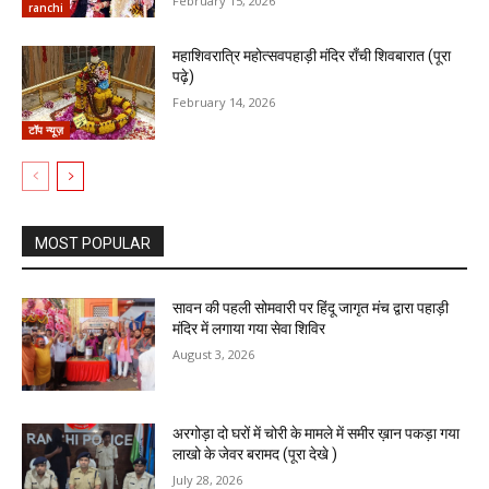
February 15, 2026
ranchi
महाशिवरात्रि महोत्सवपहाड़ी मंदिर राँची शिवबारात (पूरा
पढ़े)
February 14, 2026
टॉप न्यूज़
MOST POPULAR
सावन की पहली सोमवारी पर हिंदू जागृत मंच द्वारा पहाड़ी
मंदिर में लगाया गया सेवा शिविर
August 3, 2026
अरगोड़ा दो घरों में चोरी के मामले में समीर ख़ान पकड़ा गया
लाखो के जेवर बरामद (पूरा देखे )
July 28, 2026