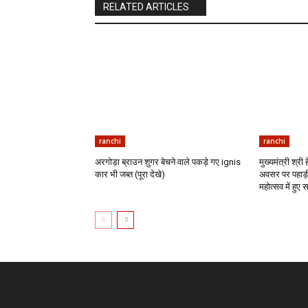
RELATED ARTICLES
ranchi
ranchi
अरगोड़ा ब्राउन शुगर बेचने वाले पकड़े गए ignis
मुख्यमंत्री श्री
कार भी जब्त (पूरा देखे)
अवसर पर पहाड़ी
महोत्सव में हुए 