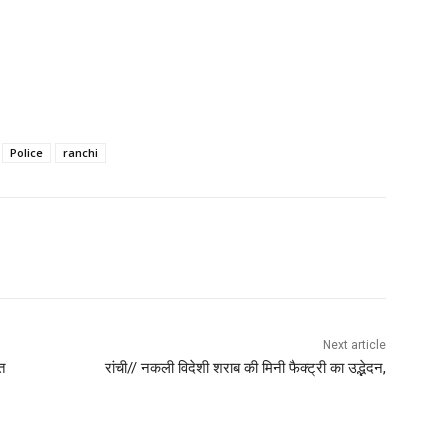
Police
ranchi
Next article
त
रांची// नकली विदेशी शराब की मिनी फैक्ट्री का उद्भेदन,