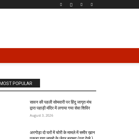
MOST POPULAR
सावन की पहली सोमवारी पर हिंदू जागृत मंच
द्वारा पहाड़ी मंदिर में लगाया गया सेवा शिविर
August 3, 2026
अरगोड़ा दो घरों में चोरी के मामले में समीर ख़ान
पकड़ा गया लाखो के जेवर बरामद (पूरा देखे )