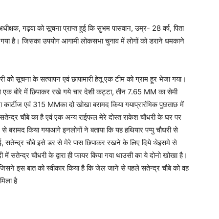
क, गढ़वा को सूचना प्राप्त हुई कि सुभम पासवान, उम्र- 28 वर्ष, पिता
ा गया है। जिसका उपयोग आगामी लोकसभा चुनाव में लोगों को डराने धमकाने
भारी को सूचना के सत्यापन एवं छापामारी हेतू एक टीम को ग्राम हूर भेजा गया।
े से एक बोरे में छिपाकर रखे गये चार देशी कट्टा, तीन 7.65 MM का सेमी
 कार्टीज एवं 315 MMका दो खोखा बरामद किया गयाप्रारंभिक पुछताछ में
न्द्र चौबे का है एवं एक अन्य राईफल मेरे दोस्त राकेश चौधरी के घर पर
 से बरामद किया गयाआगे इनलोगों ने बताया कि यह हथियार पप्पु चौधरी से
हुई, सतेन्द्र चौबे इसे डर से मेरे पास छिपाकर रखने के लिए दिये थेइसमे से
ें सतेन्द्र चौधरी के द्वारा ही फायर किया गया थाउसी का ये दोनो खोखा है।
 हैजिसने इस बात को स्वीकार किया है कि जेल जाने से पहले सतेन्द्र चौबे को वह
मिला है