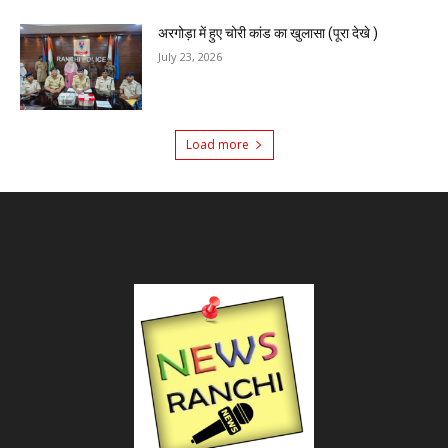
अरगोड़ा में हुए चोरी कांड का खुलासा (पूरा देखे )
July 23, 2026
Load more