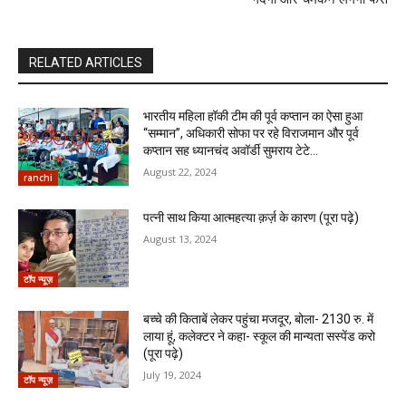
RELATED ARTICLES
भारतीय महिला हॉकी टीम की पूर्व कप्तान का ऐसा हुआ
“सम्मान”, अधिकारी सोफा पर रहे विराजमान और पूर्व
कप्तान सह ध्यानचंद अवॉर्डी सुमराय टेटे...
August 22, 2024
ranchi
पत्नी साथ किया आत्महत्या क़र्ज़ के कारण (पूरा पढ़े)
August 13, 2024
टॉप न्यूज़
बच्चे की किताबें लेकर पहुंचा मजदूर, बोला- 2130 रु. में
लाया हूं, कलेक्टर ने कहा- स्कूल की मान्यता सस्पेंड करो
(पूरा पढ़े)
July 19, 2024
टॉप न्यूज़