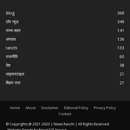
Blog
368
टॉप न्यूज़
349
राज्य-शहर
141
अपराध
136
ranchi
133
राजनीति
60
देश
38
लाइफस्टाइल
21
बिहार-राज
21
Home
About
Disclaimer
Editorial Policy
Privacy Policy
Contact
© Copyrights @ 2021-2023 |
News Ranchi
| All Rights Reserved
Website Design by
Nerold IT Service