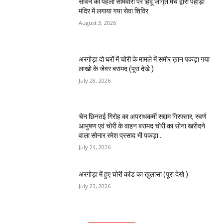
सावन की पहली सोमवारी पर हिंदू जागृत मंच द्वारा पहाड़ी
मंदिर में लगाया गया सेवा शिविर
August 3, 2026
अरगोड़ा दो घरों में चोरी के मामले में समीर ख़ान पकड़ा गया
लाखो के जेवर बरामद (पूरा देखे )
July 28, 2026
चेन छिनतई गिरोह का अपराधकर्मी सद्दाम गिरफ्तार, स्वर्ण
आभुषण एवं चोरी के वाहन बरामद चोरी का सोना खरीदने
वाला सोनार रमेश प्रसाद भी पकड़ा...
July 24, 2026
अरगोड़ा में हुए चोरी कांड का खुलासा (पूरा देखे )
July 23, 2026