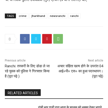
TAGS
crime
Jharkhand
newsranchi
ranchi
Previous article
Next article
Ranchi: तस्करी के लिए डोडा ले जा
अचार संहिता खत्म होने के उपरांत 04
रहे युवक को पुलिस ने गिरफ्तार किया
आई०पी० एस० का हुआ पदस्थापन।
है (पूरा पढ़े )
(पूरा पढ़े)
RELATED ARTICLES
रांची थार गाड़ी द्वारा थाना के चालक को धक्का देकर भागने