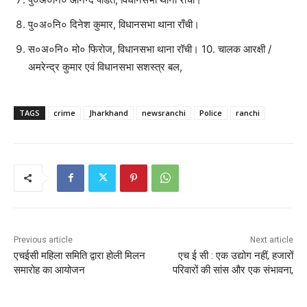
पु०अ०नि० दिनेश कुमार, विधानसभा थाना राँची।
स०अ०नि० मो० फिरोज, विधानसभा थाना रॉची। 10. चालक आरक्षी /
अमरेन्द्र कुमार एवं विधानसभा सशस्त्र बल,
TAGS
crime
Jharkhand
newsranchi
Police
ranchi
Previous article
Next article
एचईसी महिला समिति द्वारा होली मिलन
एच ई सी : एक उद्योग नहीं, हजारों
समारोह का आयोजन
परिवारों की सांस और एक संभावना,