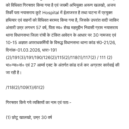
को विधिवत गिरफ्तार किया गया है एवं जख्मी अभियुक्त अरूण खलखो, अजय
तिर्की पता नयासराय कुटे Hospital में ईलाजरत है तथा घटना में प्रयुक्त
हथियार एवं वाहनों को विधिवत बरामद किया गया है, जिसके उपरांत वादी जाकिर
अंसारी उम्र लगभग 57 वर्ष, पिता स्व० शेख महमुद्दीन निवासी ग्राम नयासराय
थाना विधानसभा जिला रांची के टंकित आवेदन के आधार पर 30 नामजद एवं
10-15 अज्ञात अपराधकर्मियों के विरूद्ध विधानसभा थाना कांड सं0-21/26,
दिनांक-01.03.2026, धारा-191
(2)/191(3)/191/190/126(2)/115(2)/118(1)/117(2) / 111 (2)
भा०न्या०सं० एवं 27 आर्म्स एक्ट के अंतर्गत कांड दर्ज कर अग्रतर कार्रवाई की
जा रही है।
/118(2)/109(1)/61(2)
गिरफ्तार किये गये व्यक्तियों का नाम एवं पताः-
(1) छोटू खालखो, उम्र 30 वर्ष