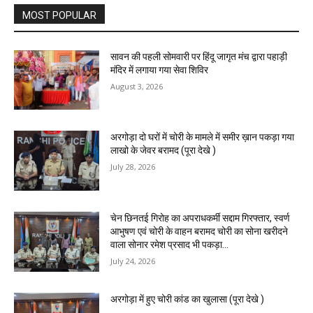
MOST POPULAR
सावन की पहली सोमवारी पर हिंदू जागृत मंच द्वारा पहाड़ी
मंदिर में लगाया गया सेवा शिविर
August 3, 2026
अरगोड़ा दो घरों में चोरी के मामले में समीर ख़ान पकड़ा गया
लाखो के जेवर बरामद (पूरा देखे )
July 28, 2026
चेन छिनतई गिरोह का अपराधकर्मी सद्दाम गिरफ्तार, स्वर्ण
आभुषण एवं चोरी के वाहन बरामद चोरी का सोना खरीदने
वाला सोनार रमेश प्रसाद भी पकड़ा...
July 24, 2026
अरगोड़ा में हुए चोरी कांड का खुलासा (पूरा देखे )