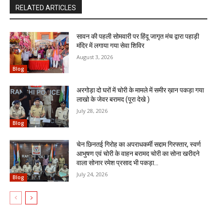
RELATED ARTICLES
सावन की पहली सोमवारी पर हिंदू जागृत मंच द्वारा पहाड़ी
मंदिर में लगाया गया सेवा शिविर
August 3, 2026
Blog
अरगोड़ा दो घरों में चोरी के मामले में समीर ख़ान पकड़ा गया
लाखो के जेवर बरामद (पूरा देखे )
July 28, 2026
Blog
चेन छिनतई गिरोह का अपराधकर्मी सद्दाम गिरफ्तार, स्वर्ण
आभुषण एवं चोरी के वाहन बरामद चोरी का सोना खरीदने
वाला सोनार रमेश प्रसाद भी पकड़ा...
July 24, 2026
Blog